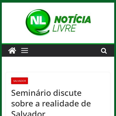
Pular
para
o
conteúdo
SALVADOR
Seminário discute
sobre a realidade de
Salvador