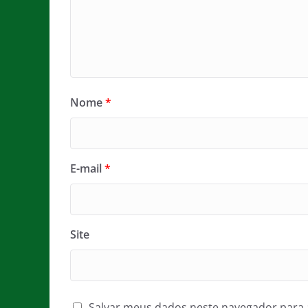
Nome
*
E-mail
*
Site
Salvar meus dados neste navegador para 