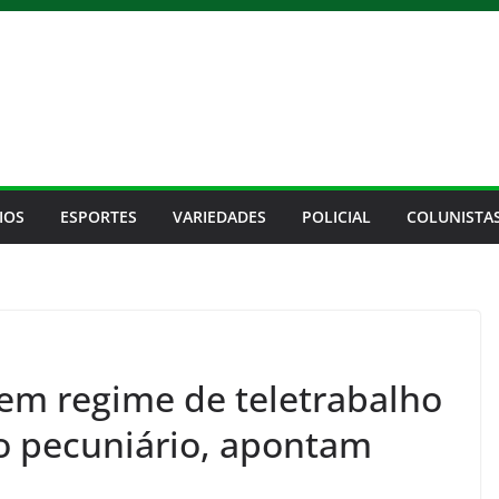
IOS
ESPORTES
VARIEDADES
POLICIAL
COLUNISTA
 em regime de teletrabalho
o pecuniário, apontam