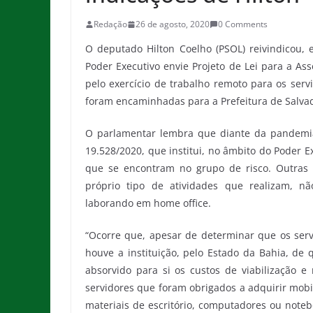
Redação
26 de agosto, 2020
0 Comments
O deputado Hilton Coelho (PSOL) reivindicou,
Poder Executivo envie Projeto de Lei para a Ass
pelo exercício de trabalho remoto para os serv
foram encaminhadas para a Prefeitura de Salvad
O parlamentar lembra que diante da pandemia
19.528/2020, que institui, no âmbito do Poder E
que se encontram no grupo de risco. Outras d
próprio tipo de atividades que realizam, n
laborando em home office.
“Ocorre que, apesar de determinar que os serv
houve a instituição, pelo Estado da Bahia, de 
absorvido para si os custos de viabilização 
servidores que foram obrigados a adquirir mobi
materiais de escritório, computadores ou note