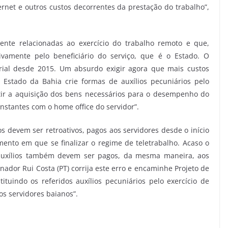
rnet e outros custos decorrentes da prestação do trabalho”,
mente relacionadas ao exercício do trabalho remoto e que,
ivamente pelo beneficiário do serviço, que é o Estado. O
arial desde 2015. Um absurdo exigir agora que mais custos
 Estado da Bahia crie formas de auxílios pecuniários pelo
ntir a aquisição dos bens necessários para o desempenho do
nstantes com o home office do servidor”.
os devem ser retroativos, pagos aos servidores desde o início
ento em que se finalizar o regime de teletrabalho. Acaso o
 auxílios também devem ser pagos, da mesma maneira, aos
nador Rui Costa (PT) corrija este erro e encaminhe Projeto de
tituindo os referidos auxílios pecuniários pelo exercício de
os servidores baianos”.