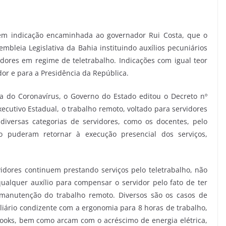
 em indicação encaminhada ao governador Rui Costa, que o
embleia Legislativa da Bahia instituindo auxílios pecuniários
idores em regime de teletrabalho. Indicações com igual teor
or e para a Presidência da República.
 do Coronavírus, o Governo do Estado editou o Decreto nº
xecutivo Estadual, o trabalho remoto, voltado para servidores
iversas categorias de servidores, como os docentes, pelo
ão puderam retornar à execução presencial dos serviços,
idores continuem prestando serviços pelo teletrabalho, não
qualquer auxílio para compensar o servidor pelo fato de ter
e manutenção do trabalho remoto. Diversos são os casos de
liário condizente com a ergonomia para 8 horas de trabalho,
books, bem como arcam com o acréscimo de energia elétrica,