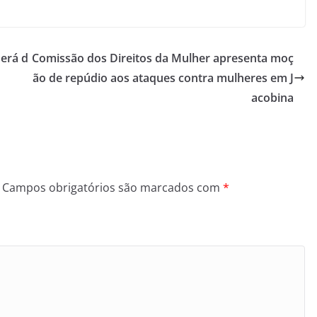
será d
Comissão dos Direitos da Mulher apresenta moç
ão de repúdio aos ataques contra mulheres em J
acobina
Campos obrigatórios são marcados com
*