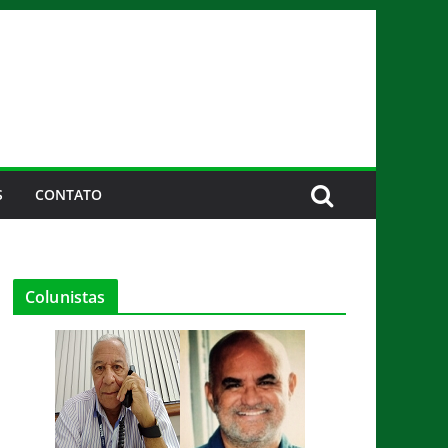
S
CONTATO
Colunistas