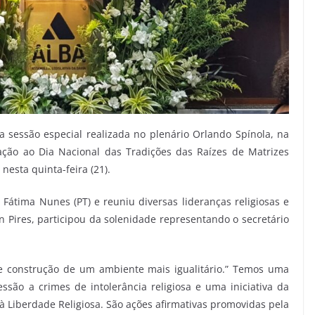
a sessão especial realizada no plenário Orlando Spínola, na
ção ao Dia Nacional das Tradições das Raízes de Matrizes
esta quinta-feira (21).
Fátima Nunes (PT) e reuniu diversas lideranças religiosas e
n Pires, participou da solenidade representando o secretário
e construção de um ambiente mais igualitário.” Temos uma
essão a crimes de intolerância religiosa e uma iniciativa da
à Liberdade Religiosa. São ações afirmativas promovidas pela