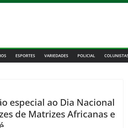
IOS
ESPORTES
VARIEDADES
POLICIAL
COLUNISTA
ão especial ao Dia Nacional
zes de Matrizes Africanas e
é