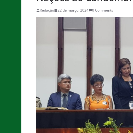
Redação
22 de março, 2024
0 Comments