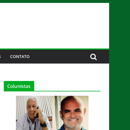
S
CONTATO
Colunistas