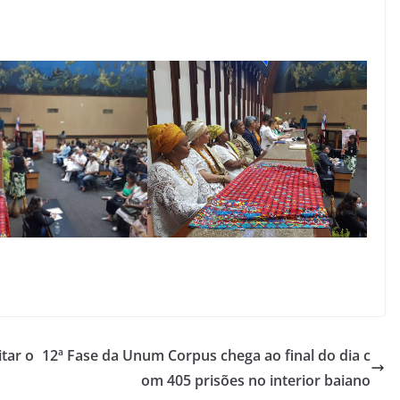
tar o
12ª Fase da Unum Corpus chega ao final do dia c
om 405 prisões no interior baiano