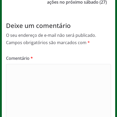
o
p
ações no próximo sábado (27)
k
Deixe um comentário
O seu endereço de e-mail não será publicado.
Campos obrigatórios são marcados com
*
Comentário
*