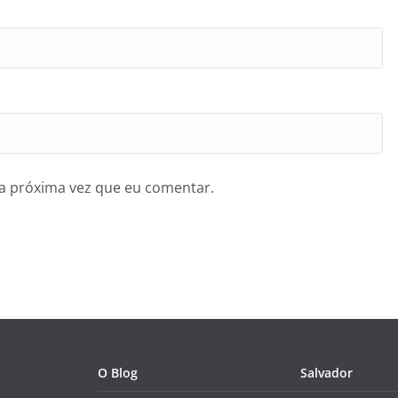
a próxima vez que eu comentar.
O Blog
Salvador