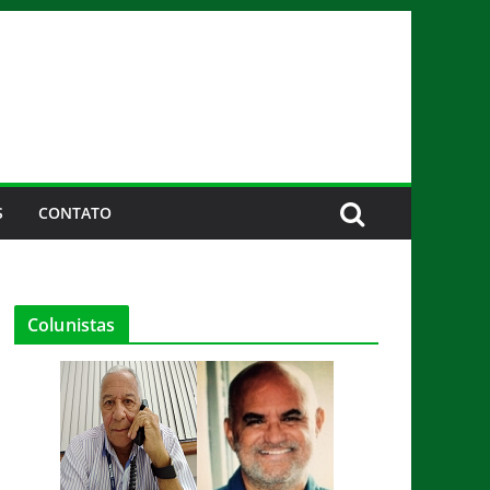
S
CONTATO
Colunistas