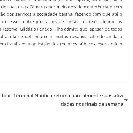
 e de suas duas Câmaras por meio de videoconferência e com
ção dos serviços à sociedade baiana, fazendo com que até o
0 processos, entre prestações de contas, recursos, denúncias
a reserva. Gildásio Penedo Filho admite que, apesar de todos
al ainda se defronta com muitos desafios, citando ainda a
m fiscalizem a aplicação dos recursos públicos, exercendo o
nto d
Terminal Náutico retoma parcialmente suas ativi
dades nos finais de semana