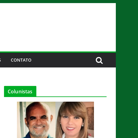
S
CONTATO
Colunistas