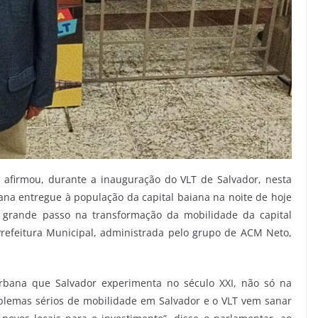
, afirmou, durante a inauguração do VLT de Salvador, nesta
bana entregue à população da capital baiana na noite de hoje
m grande passo na transformação da mobilidade da capital
Prefeitura Municipal, administrada pelo grupo de ACM Neto,
rbana que Salvador experimenta no século XXI, não só na
blemas sérios de mobilidade em Salvador e o VLT vem sanar