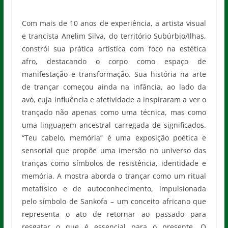
Com mais de 10 anos de experiência, a artista visual
e trancista Anelim Silva, do território Subúrbio/Ilhas,
constrói sua prática artística com foco na estética
afro, destacando o corpo como espaço de
manifestação e transformação. Sua história na arte
de trançar começou ainda na infância, ao lado da
avó, cuja influência e afetividade a inspiraram a ver o
trançado não apenas como uma técnica, mas como
uma linguagem ancestral carregada de significados.
“Teu cabelo, memória” é uma exposição poética e
sensorial que propõe uma imersão no universo das
tranças como símbolos de resistência, identidade e
memória. A mostra aborda o trançar como um ritual
metafísico e de autoconhecimento, impulsionada
pelo símbolo de Sankofa – um conceito africano que
representa o ato de retornar ao passado para
resgatar o que é essencial para o presente. O