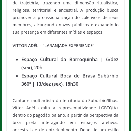
de trajetória, trazendo uma dimensão ritualística,
religiosa, territorial e ancestral. A produção busca
promover a profissionalização do coletivo e de seus
membros, alcançando novos públicos e expandindo
sua presença em diferentes mídias e espaços.
VITTOR ADÉL – “LARANJADA EXPERIENCE”
Espaço Cultural da Barroquinha | 6/dez
(sex), 20h
Espaço Cultural Boca de Brasa Subúrbio
360º | 13/dez (sex), 18h30
Cantor e multiartista do território do Subúrbio/Ilhas,
Vittor Adél exalta a representatividade LGBTQIA+
dentro do pagodão baiano, a partir da perspectiva da
bixa preta interagindo em espaços afetivos,
ancestrais e de entretenimento. Dono de um estilo