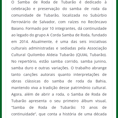
O Samba de Roda de Tubarão é dedicado à
celebração e preservação do samba de roda da
comunidade de Tubarão, localizada no Subúrbio
Ferroviário de Salvador, com raízes no Recôncavo
Baiano. Formado por 10 integrantes, dá continuidade
ao legado do grupo A Corda Samba de Roda, fundado
em 2014. Atualmente, é uma das seis iniciativas
culturais administradas e sediadas pela Associação
Cultural Quilombo Aldeia Tubarão (QUIAL Tubarão).
No repertório, estão samba corrido, samba junino,
samba duro e outras variações. O trabalho abrange
tanto canções autorais quanto interpretações de
obras clássicas do samba de roda da Bahia,
mantendo viva a tradição desse patrimônio cultural.
Agora, além de abrir a roda, o Samba de Roda de
Tubarão apresenta o seu primeiro álbum visual,
“Samba de Roda de Tubarão: 10 anos de
continuidade”, que conta a história de uma década