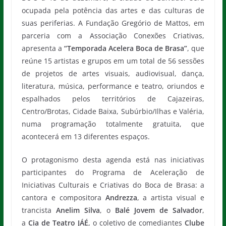
ocupada pela potência das artes e das culturas de
suas periferias. A Fundação Gregório de Mattos, em
parceria com a Associação Conexões Criativas,
apresenta a
“Temporada Acelera Boca de Brasa”
, que
reúne 15 artistas e grupos em um total de 56 sessões
de projetos de artes visuais, audiovisual, dança,
literatura, música, performance e teatro, oriundos e
espalhados pelos territórios de Cajazeiras,
Centro/Brotas, Cidade Baixa, Subúrbio/Ilhas e Valéria,
numa programação totalmente gratuita, que
acontecerá em 13 diferentes espaços.
O protagonismo desta agenda está nas iniciativas
participantes do Programa de Aceleração de
Iniciativas Culturais e Criativas do Boca de Brasa: a
cantora e compositora
Andrezza
, a artista visual e
trancista
Anelim Silva
, o
Balé Jovem de Salvador
,
a
Cia de Teatro JÁÉ
, o coletivo de comediantes
Clube