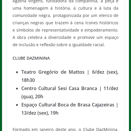
Agatha Virgens, fundadora da companhia, a peça é
uma homenagem à história, à cultura e à luta da
comunidade negra, protagonizada por um elenco de
crianças negras que trazem à cena ícones históricos
e símbolos de representatividade e empoderamento.
A obra celebra a diversidade e promove um espaço
de inclusão e reflexão sobre a igualdade racial.
CLUBE DAZMININA
Teatro Gregório de Mattos | 6/dez (sex),
18h30
Centro Cultural Sesi Casa Branca | 11/dez
(qua), 20h
Espaço Cultural Boca de Brasa Cajazeiras |
13/dez (sex), 19h
Formado em janeiro deste ano, o Clube DazMinina,