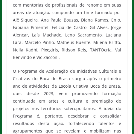
com mentorias de profissionais de renome em suas
áreas de atuação, compondo um time formado por
Alê Siqueira, Ana Paula Bouzas, Diana Ramos, Enio,
Fabiana Pimentel, Felícia de Castro, Gil Alves, Jorge
Alencar, Laís Machado, Leno Sacramento, Luciana
Lara, Marcelo Pinho, Matheus Buente, Milena Britto,
Neila Kadhí, Pixegirls, Ridson Reis, TANTOcria, Val
Benvindo e Vic Zacconi.
O Programa de Aceleração de Iniciativas Culturais e
Criativas do Boca de Brasa surgiu após o primeiro
ano de atividades da Escola Criativa Boca de Brasa,
que, desde 2023, vem promovendo formação
continuada em artes e cultura e premiação de
projetos nos territórios soteropolitanos. A ideia do
Programa é, portanto, desdobrar e consolidar
resultados desta ação, fortalecendo talentos e
agrupamentos que se revelam e mobilizam nas