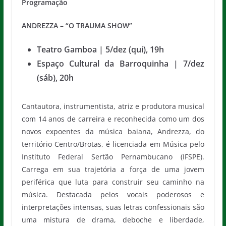
Programação
ANDREZZA – “O TRAUMA SHOW”
Teatro Gamboa | 5/dez (qui), 19h
Espaço Cultural da Barroquinha | 7/dez
(sáb), 20h
Cantautora, instrumentista, atriz e produtora musical
com 14 anos de carreira e reconhecida como um dos
novos expoentes da música baiana, Andrezza, do
território Centro/Brotas, é licenciada em Música pelo
Instituto Federal Sertão Pernambucano (IFSPE).
Carrega em sua trajetória a força de uma jovem
periférica que luta para construir seu caminho na
música. Destacada pelos vocais poderosos e
interpretações intensas, suas letras confessionais são
uma mistura de drama, deboche e liberdade,