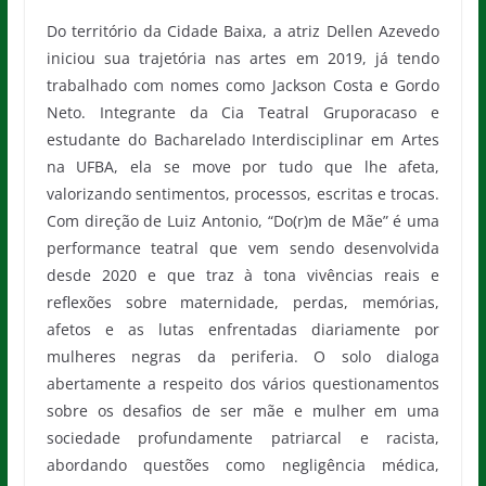
Do território da Cidade Baixa, a atriz Dellen Azevedo
iniciou sua trajetória nas artes em 2019, já tendo
trabalhado com nomes como Jackson Costa e Gordo
Neto. Integrante da Cia Teatral Gruporacaso e
estudante do Bacharelado Interdisciplinar em Artes
na UFBA, ela se move por tudo que lhe afeta,
valorizando sentimentos, processos, escritas e trocas.
Com direção de Luiz Antonio, “Do(r)m de Mãe” é uma
performance teatral que vem sendo desenvolvida
desde 2020 e que traz à tona vivências reais e
reflexões sobre maternidade, perdas, memórias,
afetos e as lutas enfrentadas diariamente por
mulheres negras da periferia. O solo dialoga
abertamente a respeito dos vários questionamentos
sobre os desafios de ser mãe e mulher em uma
sociedade profundamente patriarcal e racista,
abordando questões como negligência médica,