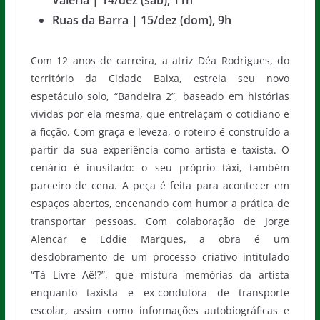
Valéria | 14/dez (sáb), 11h
Ruas da Barra | 15/dez (dom), 9h
Com 12 anos de carreira, a atriz Déa Rodrigues, do
território da Cidade Baixa, estreia seu novo
espetáculo solo, “Bandeira 2”, baseado em histórias
vividas por ela mesma, que entrelaçam o cotidiano e
a ficção. Com graça e leveza, o roteiro é construído a
partir da sua experiência como artista e taxista. O
cenário é inusitado: o seu próprio táxi, também
parceiro de cena. A peça é feita para acontecer em
espaços abertos, encenando com humor a prática de
transportar pessoas. Com colaboração de Jorge
Alencar e Eddie Marques, a obra é um
desdobramento de um processo criativo intitulado
“Tá Livre Aê!?”, que mistura memórias da artista
enquanto taxista e ex-condutora de transporte
escolar, assim como informações autobiográficas e