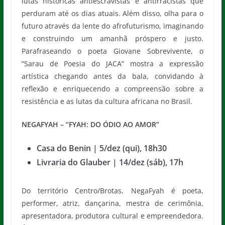
lutas históricas antiescravistas e antirracistas que
perduram até os dias atuais. Além disso, olha para o
futuro através da lente do afrofuturismo, imaginando
e construindo um amanhã próspero e justo.
Parafraseando o poeta Giovane Sobrevivente, o
“Sarau de Poesia do JACA” mostra a expressão
artística chegando antes da bala, convidando à
reflexão e enriquecendo a compreensão sobre a
resistência e as lutas da cultura africana no Brasil.
NEGAFYAH – “FYAH: DO ÓDIO AO AMOR”
Casa do Benin | 5/dez (qui), 18h30
Livraria do Glauber | 14/dez (sáb), 17h
Do território Centro/Brotas, NegaFyah é poeta,
performer, atriz, dançarina, mestra de cerimônia,
apresentadora, produtora cultural e empreendedora.