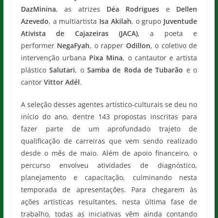
DazMinina
, as atrizes
Déa Rodrigues
e
Dellen
Azevedo
, a multiartista
Isa Akilah
, o grupo
Juventude
Ativista de Cajazeiras (JACA)
, a poeta e
performer
NegaFyah
, o rapper
Odillon
, o coletivo de
intervenção urbana
Pixa Mina
, o cantautor e artista
plástico
Salutari
, o
Samba de Roda de Tubarão
e o
cantor
Vittor Adél
.
A seleção desses agentes artístico-culturais se deu no
início do ano, dentre 143 propostas inscritas para
fazer parte de um aprofundado trajeto de
qualificação de carreiras que vem sendo realizado
desde o mês de maio. Além de apoio financeiro, o
percurso envolveu atividades de diagnóstico,
planejamento e capacitação, culminando nesta
temporada de apresentações. Para chegarem às
ações artísticas resultantes, nesta última fase de
trabalho, todas as iniciativas vêm ainda contando