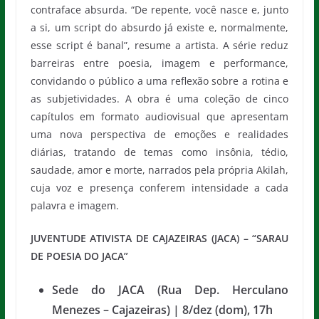
contraface absurda. “De repente, você nasce e, junto
a si, um script do absurdo já existe e, normalmente,
esse script é banal”, resume a artista. A série reduz
barreiras entre poesia, imagem e performance,
convidando o público a uma reflexão sobre a rotina e
as subjetividades. A obra é uma coleção de cinco
capítulos em formato audiovisual que apresentam
uma nova perspectiva de emoções e realidades
diárias, tratando de temas como insônia, tédio,
saudade, amor e morte, narrados pela própria Akilah,
cuja voz e presença conferem intensidade a cada
palavra e imagem.
JUVENTUDE ATIVISTA DE CAJAZEIRAS (JACA) – “SARAU
DE POESIA DO JACA”
Sede do JACA (Rua Dep. Herculano
Menezes – Cajazeiras) | 8/dez (dom), 17h