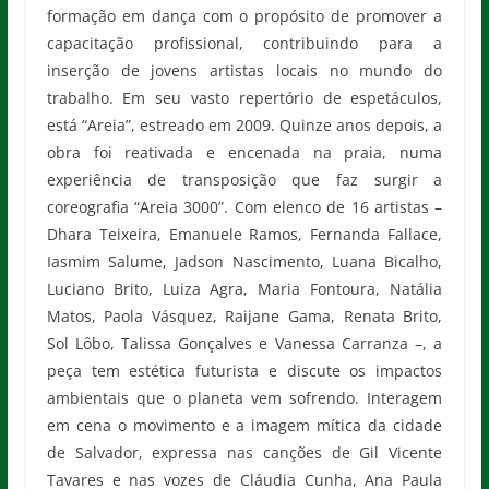
formação em dança com o propósito de promover a
capacitação profissional, contribuindo para a
inserção de jovens artistas locais no mundo do
trabalho. Em seu vasto repertório de espetáculos,
está “Areia”, estreado em 2009. Quinze anos depois, a
obra foi reativada e encenada na praia, numa
experiência de transposição que faz surgir a
coreografia “Areia 3000”. Com elenco de 16 artistas –
Dhara Teixeira, Emanuele Ramos, Fernanda Fallace,
Iasmim Salume, Jadson Nascimento, Luana Bicalho,
Luciano Brito, Luiza Agra, Maria Fontoura, Natália
Matos, Paola Vásquez, Raijane Gama, Renata Brito,
Sol Lôbo, Talissa Gonçalves e Vanessa Carranza –, a
peça tem estética futurista e discute os impactos
ambientais que o planeta vem sofrendo. Interagem
em cena o movimento e a imagem mítica da cidade
de Salvador, expressa nas canções de Gil Vicente
Tavares e nas vozes de Cláudia Cunha, Ana Paula