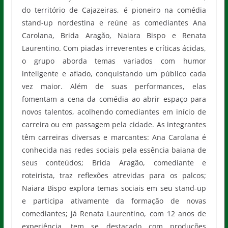
do território de Cajazeiras, é pioneiro na comédia
stand-up nordestina e reúne as comediantes Ana
Carolana, Brida Aragão, Naiara Bispo e Renata
Laurentino. Com piadas irreverentes e críticas ácidas,
o grupo aborda temas variados com humor
inteligente e afiado, conquistando um público cada
vez maior. Além de suas performances, elas
fomentam a cena da comédia ao abrir espaço para
novos talentos, acolhendo comediantes em início de
carreira ou em passagem pela cidade. As integrantes
têm carreiras diversas e marcantes: Ana Carolana é
conhecida nas redes sociais pela essência baiana de
seus conteúdos; Brida Aragão, comediante e
roteirista, traz reflexões atrevidas para os palcos;
Naiara Bispo explora temas sociais em seu stand-up
e participa ativamente da formação de novas
comediantes; já Renata Laurentino, com 12 anos de
experiência, tem se destacado com produções