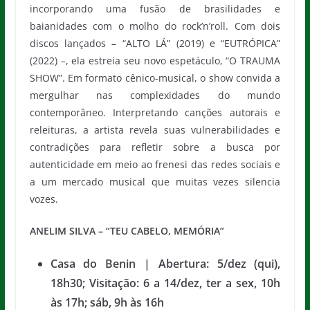
incorporando uma fusão de brasilidades e
baianidades com o molho do rock’n’roll. Com dois
discos lançados – “ALTO LÁ” (2019) e “EUTRÓPICA”
(2022) –, ela estreia seu novo espetáculo, “O TRAUMA
SHOW”. Em formato cênico-musical, o show convida a
mergulhar nas complexidades do mundo
contemporâneo. Interpretando canções autorais e
releituras, a artista revela suas vulnerabilidades e
contradições para refletir sobre a busca por
autenticidade em meio ao frenesi das redes sociais e
a um mercado musical que muitas vezes silencia
vozes.
ANELIM SILVA – “TEU CABELO, MEMÓRIA”
Casa do Benin | Abertura: 5/dez (qui),
18h30; Visitação: 6 a 14/dez, ter a sex, 10h
às 17h; sáb, 9h às 16h