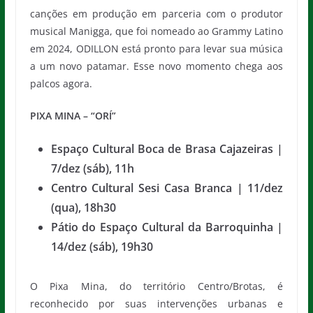
canções em produção em parceria com o produtor
musical Manigga, que foi nomeado ao Grammy Latino
em 2024, ODILLON está pronto para levar sua música
a um novo patamar. Esse novo momento chega aos
palcos agora.
PIXA MINA – “ORÍ”
Espaço Cultural Boca de Brasa Cajazeiras |
7/dez (sáb), 11h
Centro Cultural Sesi Casa Branca | 11/dez
(qua), 18h30
Pátio do Espaço Cultural da Barroquinha |
14/dez (sáb), 19h30
O Pixa Mina, do território Centro/Brotas, é
reconhecido por suas intervenções urbanas e