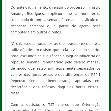
Durante o julgamento, o relator do processo, ministro
Amaury Rodrigues, explicou que a hora extra
trabalhada durante a semana é somada ao cálculo do
descanso semanal e, a partir de agora, será
computada em outros direitos.
“O cálculo das horas extras é elaborado mediante a
utilização de um divisor que isola o valor do salário-
hora, excluindo de sua gênese qualquer influência do
repouso semanal remunerado pelo salário mensal,
de modo que estão aritmeticamente separados os
valores das horas extras e das diferenças de RSR [
Repouso Semanal Remunerado] apuradas em
decorrência dos reflexos daquelas horas extras”,
disse.
Com a decisão, o TST alterou que Orientação
Jurisprudencial (OJ) 394 para garantir que a decisão