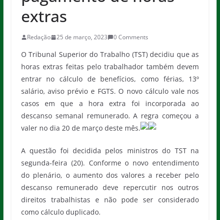
extras
Redação
25 de março, 2023
0 Comments
O Tribunal Superior do Trabalho (TST) decidiu que as
horas extras feitas pelo trabalhador também devem
entrar no cálculo de benefícios, como férias, 13º
salário, aviso prévio e FGTS. O novo cálculo vale nos
casos em que a hora extra foi incorporada ao
descanso semanal remunerado. A regra começou a
valer no dia 20 de março deste mês.
A questão foi decidida pelos ministros do TST na
segunda-feira (20). Conforme o novo entendimento
do plenário, o aumento dos valores a receber pelo
descanso remunerado deve repercutir nos outros
direitos trabalhistas e não pode ser considerado
como cálculo duplicado.