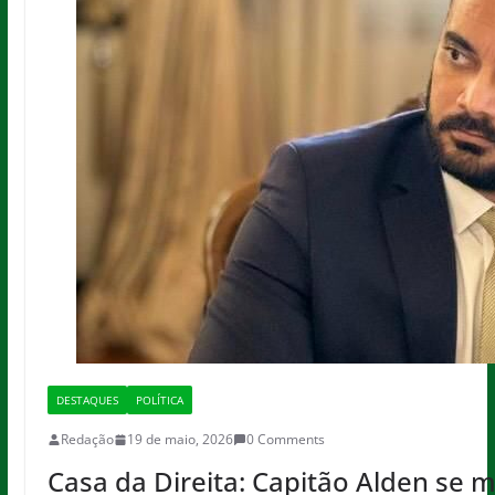
DESTAQUES
POLÍTICA
Redação
19 de maio, 2026
0 Comments
Casa da Direita: Capitão Alden se