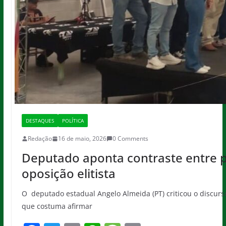
DESTAQUES
POLÍTICA
Redação
16 de maio, 2026
0 Comments
Deputado aponta contraste entre p
oposição elitista
O deputado estadual Angelo Almeida (PT) criticou o discur
que costuma afirmar