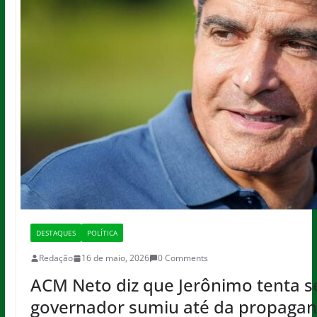
DESTAQUES
POLÍTICA
Redação
16 de maio, 2026
0 Comments
ACM Neto diz que Jerônimo tenta s
governador sumiu até da propagan