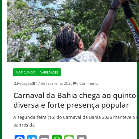
NOTICIANDO
VARIEDADES
Redação
17 de fevereiro, 2026
0 Comments
Carnaval da Bahia chega ao quint
diversa e forte presença popular
A segunda-feira (16) do Carnaval da Bahia 2026 manteve o rit
bairros da