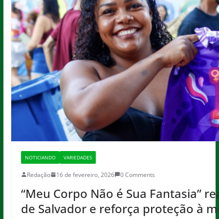
NOTICIANDO
VARIEDADES
Redação
16 de fevereiro, 2026
0 Comments
“Meu Corpo Não é Sua Fantasia” rea
de Salvador e reforça proteção à m