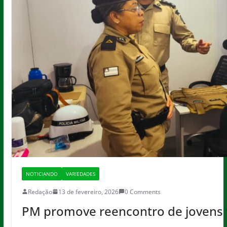
NOTICIANDO
VARIEDADES
Redação
13 de fevereiro, 2026
0 Comments
PM promove reencontro de jovens 