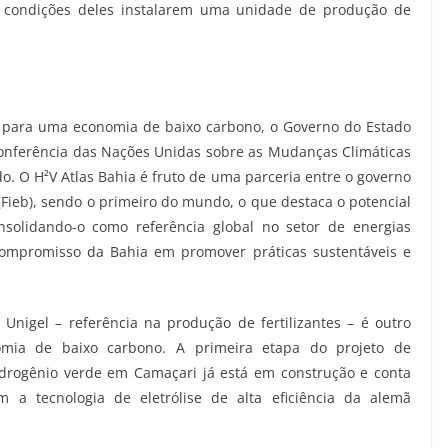
á condições deles instalarem uma unidade de produção de
ão para uma economia de baixo carbono, o Governo do Estado
Conferência das Nações Unidas sobre as Mudanças Climáticas
 O H²V Atlas Bahia é fruto de uma parceria entre o governo
(Fieb), sendo o primeiro do mundo, o que destaca o potencial
solidando-o como referência global no setor de energias
o compromisso da Bahia em promover práticas sustentáveis e
Unigel – referência na produção de fertilizantes – é outro
omia de baixo carbono. A primeira etapa do projeto de
drogênio verde em Camaçari já está em construção e conta
a tecnologia de eletrólise de alta eficiência da alemã