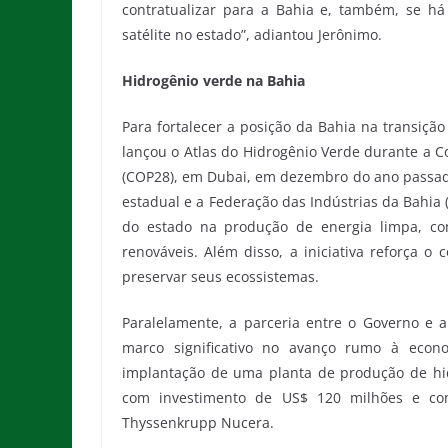
contratualizar para a Bahia e, também, se h
satélite no estado”, adiantou Jerônimo.
Hidrogênio verde na Bahia
Para fortalecer a posição da Bahia na transiç
lançou o Atlas do Hidrogênio Verde durante a 
(COP28), em Dubai, em dezembro do ano passado.
estadual e a Federação das Indústrias da Bahia 
do estado na produção de energia limpa, con
renováveis. Além disso, a iniciativa reforça 
preservar seus ecossistemas.
Paralelamente, a parceria entre o Governo e a 
marco significativo no avanço rumo à econ
implantação de uma planta de produção de hi
com investimento de US$ 120 milhões e com 
Thyssenkrupp Nucera.