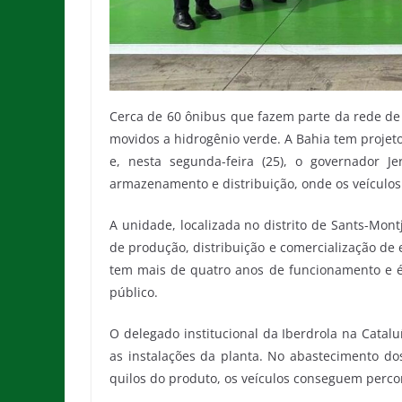
Cerca de 60 ônibus que fazem parte da rede de 
movidos a hidrogênio verde. A Bahia tem projet
e, nesta segunda-feira (25), o governador 
armazenamento e distribuição, onde os veículos
A unidade, localizada no distrito de Sants-Mont
de produção, distribuição e comercialização de e
tem mais de quatro anos de funcionamento e é 
público.
O delegado institucional da Iberdrola na Catal
as instalações da planta. No abastecimento do
quilos do produto, os veículos conseguem perco