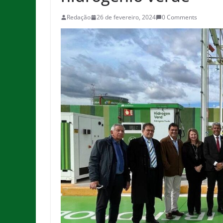
Redação
26 de fevereiro, 2024
0 Comments