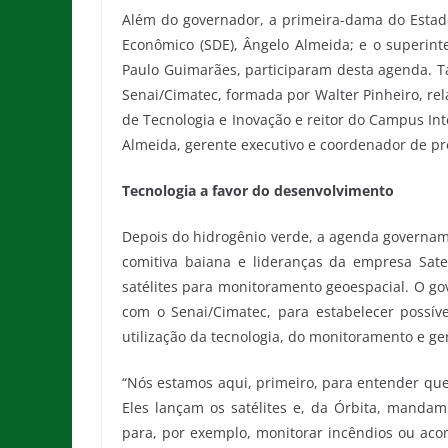
Além do governador, a primeira-dama do Estado,
Econômico (SDE), Ângelo Almeida; e o superin
Paulo Guimarães, participaram desta agenda.
Senai/Cimatec, formada por Walter Pinheiro, re
de Tecnologia e Inovação e reitor do Campus In
Almeida, gerente executivo e coordenador de p
Tecnologia a favor do desenvolvimento
Depois do hidrogênio verde, a agenda governam
comitiva baiana e lideranças da empresa Sate
satélites para monitoramento geoespacial. O go
com o Senai/Cimatec, para estabelecer possív
utilização da tecnologia, do monitoramento e ge
“Nós estamos aqui, primeiro, para entender que
Eles lançam os satélites e, da Órbita, mand
para, por exemplo, monitorar incêndios ou a