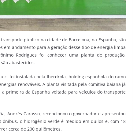
transporte público na cidade de Barcelona, na Espanha, são
os em andamento para a geração desse tipo de energia limpa
Jerônimo Rodrigues foi conhecer uma planta de produção,
 são abastecidos.
juic, foi instalada pela Iberdrola, holding espanhola do ramo
nergias renováveis. A planta visitada pela comitiva baiana já
a primeira da Espanha voltada para veículos do transporte
uña, Andrés Carasso, recepcionou o governador e apresentou
s ônibus, o hidrogênio verde é medido em quilos e, com 18
rrer cerca de 200 quilômetros.