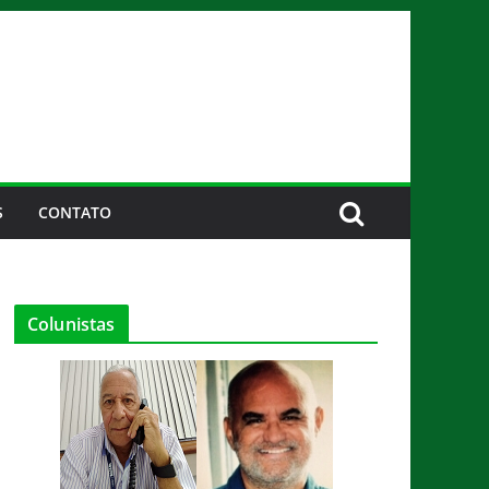
S
CONTATO
Colunistas