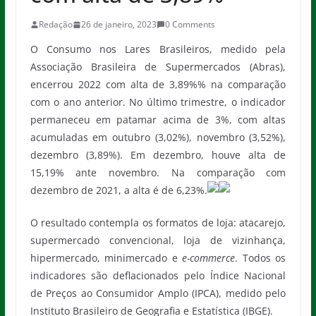
Redação
26 de janeiro, 2023
0 Comments
O Consumo nos Lares Brasileiros, medido pela
Associação Brasileira de Supermercados (Abras),
encerrou 2022 com alta de 3,89%% na comparação
com o ano anterior. No último trimestre, o indicador
permaneceu em patamar acima de 3%, com altas
acumuladas em outubro (3,02%), novembro (3,52%),
dezembro (3,89%). Em dezembro, houve alta de
15,19% ante novembro. Na comparação com
dezembro de 2021, a alta é de 6,23%.
O resultado contempla os formatos de loja: atacarejo,
supermercado convencional, loja de vizinhança,
hipermercado, minimercado e
e-commerce
. Todos os
indicadores são deflacionados pelo Índice Nacional
de Preços ao Consumidor Amplo (IPCA), medido pelo
Instituto Brasileiro de Geografia e Estatística (IBGE).