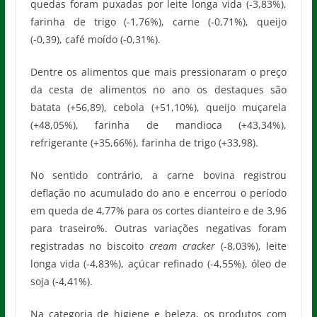
quedas foram puxadas por leite longa vida (-3,83%),
farinha de trigo (-1,76%), carne (-0,71%), queijo
(-0,39), café moído (-0,31%).
Dentre os alimentos que mais pressionaram o preço
da cesta de alimentos no ano os destaques são
batata (+56,89), cebola (+51,10%), queijo muçarela
(+48,05%), farinha de mandioca (+43,34%),
refrigerante (+35,66%), farinha de trigo (+33,98).
No sentido contrário, a carne bovina registrou
deflação no acumulado do ano e encerrou o período
em queda de 4,77% para os cortes dianteiro e de 3,96
para traseiro%. Outras variações negativas foram
registradas no biscoito
cream cracker
(-8,03%), leite
longa vida (-4,83%), açúcar refinado (-4,55%), óleo de
soja (-4,41%).
Na categoria de higiene e beleza, os produtos com