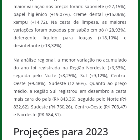
maior variação nos preços foram: sabonete (+27,15%),
papel higiênico (+19,07%), creme dental (+15,06%),
xampu (+14,72). Na cesta de limpeza, as maiores
variações foram puxadas por sabão em pó (+28,93%),
detergente líquido para louças (+18,10%) e
desinfetante (+13,32%).
Na análise regional, a menor variação no acumulado
do ano foi registrada na Região Nordeste (+6,53%),
seguida pelo Norte (+8,25%), Sul (+9,12%), Centro-
Oeste (+9,48%), Sudeste (12,56%). Quanto ao preço
médio, a Região Sul registrou em dezembro a cesta
mais cara do país (R$ 843,36), seguida pelo Norte (R$
832,62), Sudeste (R$ 760,26), Centro-Oeste (R$ 703,47)
e Nordeste (R$ 684,51).
Projeções para 2023