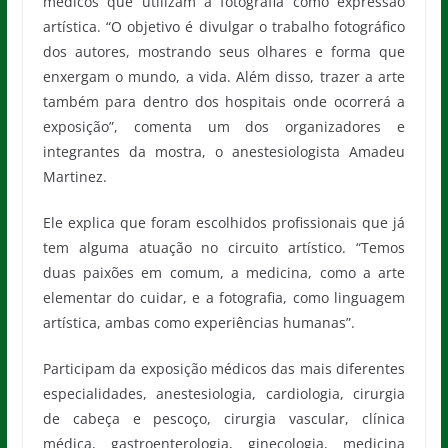
médicos que utilizam a fotografia como expressão
artística. “O objetivo é divulgar o trabalho fotográfico
dos autores, mostrando seus olhares e forma que
enxergam o mundo, a vida. Além disso, trazer a arte
também para dentro dos hospitais onde ocorrerá a
exposição”, comenta um dos organizadores e
integrantes da mostra, o anestesiologista Amadeu
Martinez.
Ele explica que foram escolhidos profissionais que já
tem alguma atuação no circuito artístico. “Temos
duas paixões em comum, a medicina, como a arte
elementar do cuidar, e a fotografia, como linguagem
artística, ambas como experiências humanas”.
Participam da exposição médicos das mais diferentes
especialidades, anestesiologia, cardiologia, cirurgia
de cabeça e pescoço, cirurgia vascular, clínica
médica, gastroenterologia, ginecologia, medicina