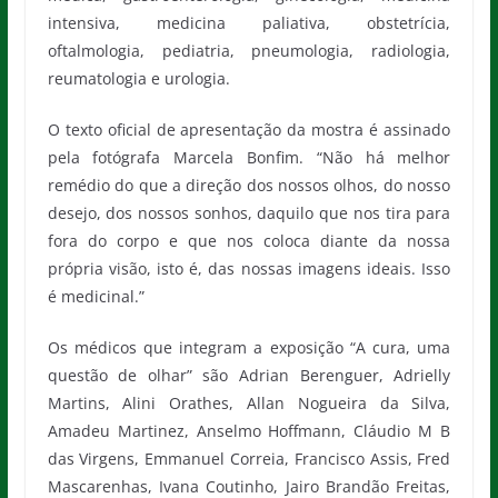
intensiva, medicina paliativa, obstetrícia,
oftalmologia, pediatria, pneumologia, radiologia,
reumatologia e urologia.
O texto oficial de apresentação da mostra é assinado
pela fotógrafa Marcela Bonfim. “Não há melhor
remédio do que a direção dos nossos olhos, do nosso
desejo, dos nossos sonhos, daquilo que nos tira para
fora do corpo e que nos coloca diante da nossa
própria visão, isto é, das nossas imagens ideais. Isso
é medicinal.”
Os médicos que integram a exposição “A cura, uma
questão de olhar” são Adrian Berenguer, Adrielly
Martins, Alini Orathes, Allan Nogueira da Silva,
Amadeu Martinez, Anselmo Hoffmann, Cláudio M B
das Virgens, Emmanuel Correia, Francisco Assis, Fred
Mascarenhas, Ivana Coutinho, Jairo Brandão Freitas,