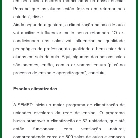
em seus filhos estarem matriculados na nossa escola.
Percebo que os alunos estão felizes em retornar aos
estudos”, disse.
Ainda segundo a gestora, a climatização na sala de aula
vai auxiliar e influenciar muito nessa retomada. “O ar-
condicionado nas salas vai influenciar na qualidade
pedagógica do professor, da qualidade e bem-estar dos
alunos em sala de aula. Aqui, algumas das nossas salas
são poentes, então, com o ar vamos ter um ‘plus’ no
processo de ensino e aprendizagem”, concluiu.
Escolas climatizadas
A SEMED iniciou o maior programa de climatização de
unidades escolares da rede de ensino. O programa
busca promover a climatização de 52 unidades, que até
então funcionava com ventilação natural,
compreendendo cerca de 800 salas de aulas e espaços