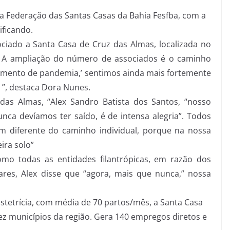
da Federação das Santas Casas da Bahia Fesfba, com a
ificando.
iado a Santa Casa de Cruz das Almas, localizada no
“ A ampliação do número de associados é o caminho
momento de pandemia,’ sentimos ainda mais fortemente
 ”, destaca Dora Nunes.
das Almas, “Alex Sandro Batista dos Santos, “nosso
nca devíamos ter saído, é de intensa alegria”. Todos
m diferente do caminho individual, porque na nossa
ira solo”
o todas as entidades filantrópicas, em razão dos
ares, Alex disse que “agora, mais que nunca,” nossa
stetrícia, com média de 70 partos/mês, a Santa Casa
z municípios da região. Gera 140 empregos diretos e