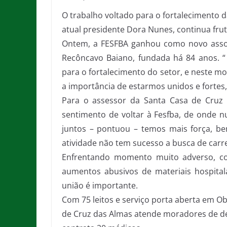
O trabalho voltado para o fortalecimento 
atual presidente Dora Nunes, continua frut
Ontem, a FESFBA ganhou como novo assoc
Recôncavo Baiano, fundada há 84 anos. 
para o fortalecimento do setor, e neste 
a importância de estarmos unidos e fortes,
Para o assessor da Santa Casa de Cruz 
sentimento de voltar à Fesfba, de onde nu
juntos – pontuou – temos mais força, be
atividade não tem sucesso a busca de carre
Enfrentando momento muito adverso, com
aumentos abusivos de materiais hospital
união é importante.
Com 75 leitos e serviço porta aberta em Ob
de Cruz das Almas atende moradores de de