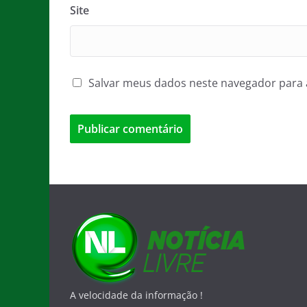
Site
Salvar meus dados neste navegador para 
A velocidade da informação !