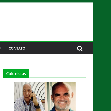
S
CONTATO
Colunistas