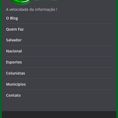
O Blog
Quem Faz
Salvador
Nacional
Esportes
Colunistas
Municípios
Contato
Copyright © 2026
Notícia Livre
. Todos os direitos