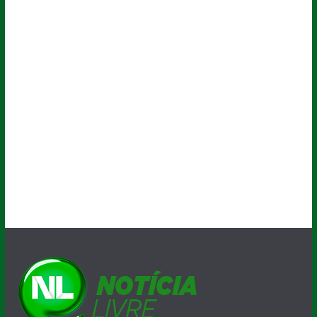
A velocidade da informação !