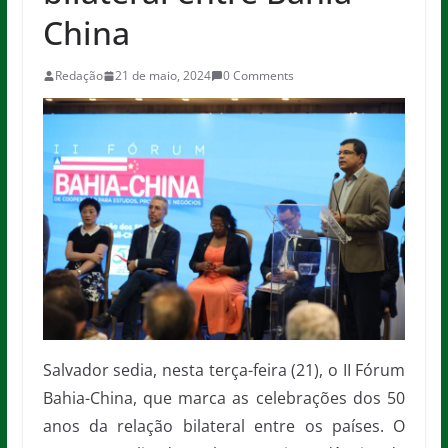
China
Redação
21 de maio, 2024
0 Comments
Salvador sedia, nesta terça-feira (21), o II Fórum
Bahia-China, que marca as celebrações dos 50
anos da relação bilateral entre os países. O