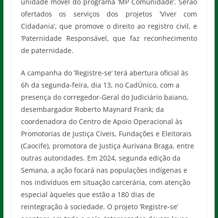
unidade móvel do programa ‘MP Comunidade’. Serão
ofertados os serviços dos projetos ‘Viver com
Cidadania’, que promove o direito ao registro civil, e
‘Paternidade Responsável, que faz reconhecimento
de paternidade.
A campanha do ‘Registre-se’ terá abertura oficial às
6h da segunda-feira, dia 13, no CadÚnico, com a
presença do corregedor-Geral do Judiciário baiano,
desembargador Roberto Maynard Frank; da
coordenadora do Centro de Apoio Operacional às
Promotorias de Justiça Cíveis, Fundações e Eleitorais
(Caocife), promotora de Justiça Aurivana Braga, entre
outras autoridades. Em 2024, segunda edição da
Semana, a ação focará nas populações indígenas e
nos indivíduos em situação carcerária, com atenção
especial àqueles que estão a 180 dias de
reintegração à sociedade. O projeto ‘Registre-se’