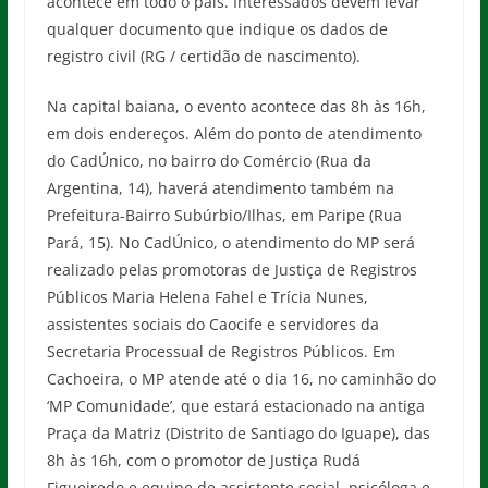
acontece em todo o país. Interessados devem levar
qualquer documento que indique os dados de
registro civil (RG / certidão de nascimento).
Na capital baiana, o evento acontece das 8h às 16h,
em dois endereços. Além do ponto de atendimento
do CadÚnico, no bairro do Comércio (Rua da
Argentina, 14), haverá atendimento também na
Prefeitura-Bairro Subúrbio/Ilhas, em Paripe (Rua
Pará, 15). No CadÚnico, o atendimento do MP será
realizado pelas promotoras de Justiça de Registros
Públicos Maria Helena Fahel e Trícia Nunes,
assistentes sociais do Caocife e servidores da
Secretaria Processual de Registros Públicos. Em
Cachoeira, o MP atende até o dia 16, no caminhão do
‘MP Comunidade’, que estará estacionado na antiga
Praça da Matriz (Distrito de Santiago do Iguape), das
8h às 16h, com o promotor de Justiça Rudá
Figueiredo e equipe de assistente social, psicóloga e