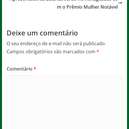
o
p
m o Prêmio Mulher Notável
k
Deixe um comentário
O seu endereço de e-mail não será publicado.
Campos obrigatórios são marcados com
*
Comentário
*