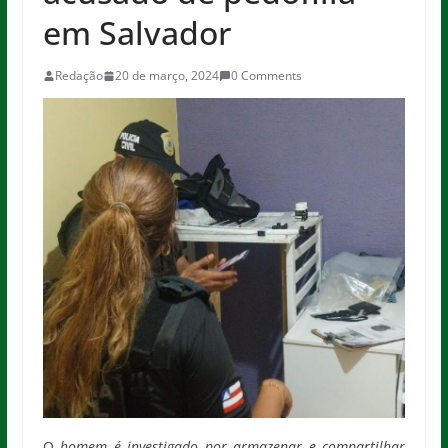
em Salvador
Redação
20 de março, 2024
0 Comments
O
homem é investigado por armazenar e compartilhar