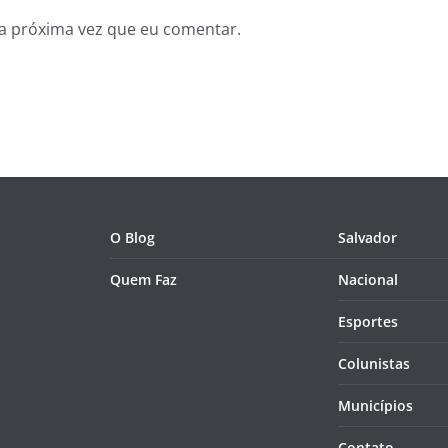
a próxima vez que eu comentar.
O Blog
Salvador
Quem Faz
Nacional
Esportes
Colunistas
Municípios
Contato