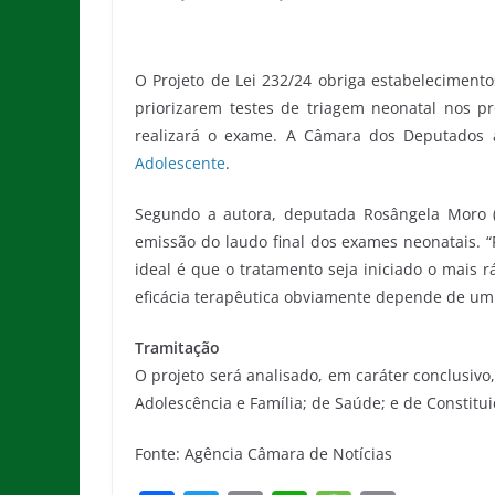
O Projeto de Lei 232/24 obriga estabelecimento
priorizarem testes de triagem neonatal nos pr
realizará o exame. A Câmara dos Deputados a
Adolescente
.
Segundo a autora, deputada Rosângela Moro (U
emissão do laudo final dos exames neonatais. “
ideal é que o tratamento seja iniciado o mais r
eficácia terapêutica obviamente depende de um 
Tramitação
O projeto será analisado, em
caráter conclusivo
Adolescência e Família; de Saúde; e de Constitui
Fonte: Agência Câmara de Notícias