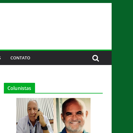
S
CONTATO
Colunistas