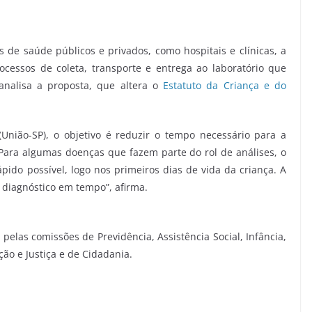
s de saúde públicos e privados, como hospitais e clínicas, a
ocessos de coleta, transporte e entrega ao laboratório que
nalisa a proposta, que altera o
Estatuto da Criança e do
nião-SP), o objetivo é reduzir o tempo necessário para a
Para algumas doenças que fazem parte do rol de análises, o
ápido possível, logo nos primeiros dias de vida da criança. A
diagnóstico em tempo”, afirma.
, pelas comissões de Previdência, Assistência Social, Infância,
ção e Justiça e de Cidadania.