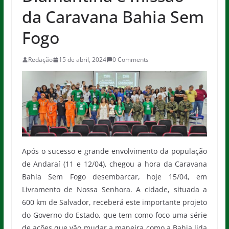
da Caravana Bahia Sem
Fogo
Redação
15 de abril, 2024
0 Comments
Após o sucesso e grande envolvimento da população
de Andaraí (11 e 12/04), chegou a hora da Caravana
Bahia Sem Fogo desembarcar, hoje 15/04, em
Livramento de Nossa Senhora. A cidade, situada a
600 km de Salvador, receberá este importante projeto
do Governo do Estado, que tem como foco uma série
de ações que vão mudar a maneira como a Bahia lida