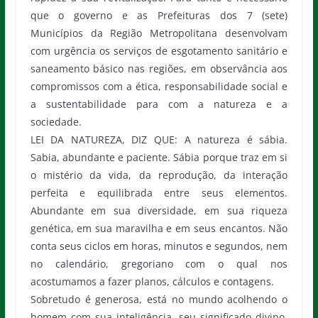
que o governo e as Prefeituras dos 7 (sete)
Municípios da Região Metropolitana desenvolvam
com urgência os serviços de esgotamento sanitário e
saneamento básico nas regiões, em observância aos
compromissos com a ética, responsabilidade social e
a sustentabilidade para com a natureza e a
sociedade.
LEI DA NATUREZA, DIZ QUE: A natureza é sábia.
Sabia, abundante e paciente. Sábia porque traz em si
o mistério da vida, da reprodução, da interação
perfeita e equilibrada entre seus elementos.
Abundante em sua diversidade, em sua riqueza
genética, em sua maravilha e em seus encantos. Não
conta seus ciclos em horas, minutos e segundos, nem
no calendário, gregoriano com o qual nos
acostumamos a fazer planos, cálculos e contagens.
Sobretudo é generosa, está no mundo acolhendo o
homem com sua inteligência, seu significado divino,