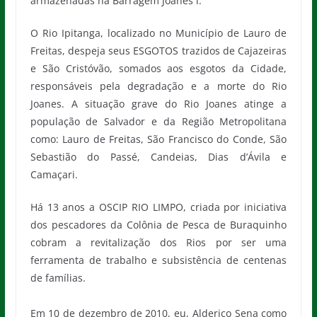
armazenadas na Barragem Joanes l.
O Rio Ipitanga, localizado no Município de Lauro de
Freitas, despeja seus ESGOTOS trazidos de Cajazeiras
e São Cristóvão, somados aos esgotos da Cidade,
responsáveis pela degradação e a morte do Rio
Joanes. A situação grave do Rio Joanes atinge a
população de Salvador e da Região Metropolitana
como: Lauro de Freitas, São Francisco do Conde, São
Sebastião do Passé, Candeias, Dias d’Ávila e
Camaçari.
Há 13 anos a OSCIP RIO LIMPO, criada por iniciativa
dos pescadores da Colônia de Pesca de Buraquinho
cobram a revitalização dos Rios por ser uma
ferramenta de trabalho e subsistência de centenas
de famílias.
Em 10 de dezembro de 2010, eu, Alderico Sena como