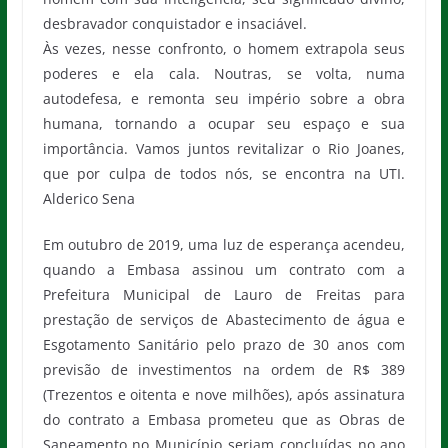
desbravador conquistador e insaciável.
Às vezes, nesse confronto, o homem extrapola seus
poderes e ela cala. Noutras, se volta, numa
autodefesa, e remonta seu império sobre a obra
humana, tornando a ocupar seu espaço e sua
importância. Vamos juntos revitalizar o Rio Joanes,
que por culpa de todos nós, se encontra na UTI.
Alderico Sena
Em outubro de 2019, uma luz de esperança acendeu,
quando a Embasa assinou um contrato com a
Prefeitura Municipal de Lauro de Freitas para
prestação de serviços de Abastecimento de água e
Esgotamento Sanitário pelo prazo de 30 anos com
previsão de investimentos na ordem de R$ 389
(Trezentos e oitenta e nove milhões), após assinatura
do contrato a Embasa prometeu que as Obras de
Saneamento no Município seriam concluídas no ano