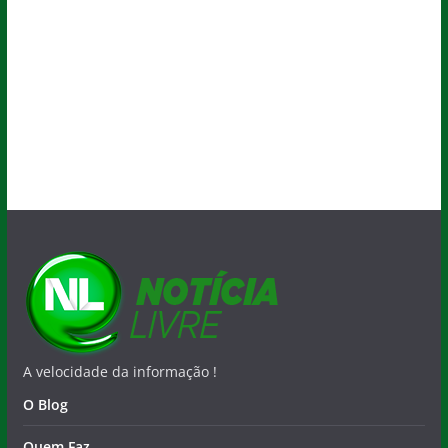
A velocidade da informação !
O Blog
Quem Faz