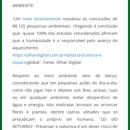
AMBIENTE!
“Um
novo levantamento
reavaliou as conclusões de
88.125 pesquisas ambientais, chegando à conclusão
que: quase 100% dos estudos considerados afirmam
que a humanidade é a responsável pelo avanço do
aquecimento
https://olhardigital.com.br/editorias/ciencia-e-
espaco/
global”. Fonte: Olhar Digital
Respeito ao meio ambiente vem de berço,
considerando que em pequenas ações do dia-a-dia,
como não jogar lixo e dejetos nos Rios, praias, ruas
ou em qualquer ambiente, evitar desperdício de
água e energia, não maltratar animais ou arrancar
flores e plantas, dentre outras atitudes que só
prejudicam o próprio ser humano, “LEI DO
RETORNO”. Preservar a natureza é um dever cívico de