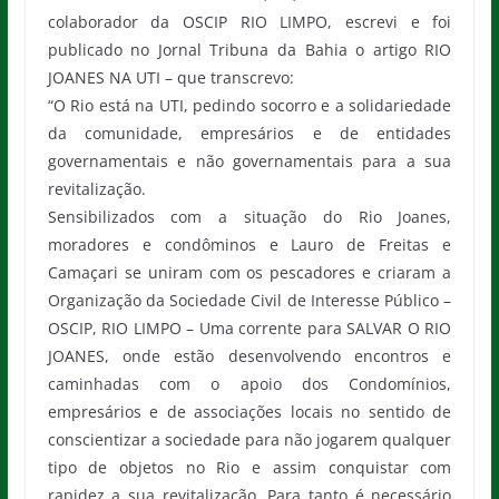
colaborador da OSCIP RIO LIMPO, escrevi e foi
publicado no Jornal Tribuna da Bahia o artigo RIO
JOANES NA UTI – que transcrevo:
“O Rio está na UTI, pedindo socorro e a solidariedade
da comunidade, empresários e de entidades
governamentais e não governamentais para a sua
revitalização.
Sensibilizados com a situação do Rio Joanes,
moradores e condôminos e Lauro de Freitas e
Camaçari se uniram com os pescadores e criaram a
Organização da Sociedade Civil de Interesse Público –
OSCIP, RIO LIMPO – Uma corrente para SALVAR O RIO
JOANES, onde estão desenvolvendo encontros e
caminhadas com o apoio dos Condomínios,
empresários e de associações locais no sentido de
conscientizar a sociedade para não jogarem qualquer
tipo de objetos no Rio e assim conquistar com
rapidez a sua revitalização. Para tanto é necessário