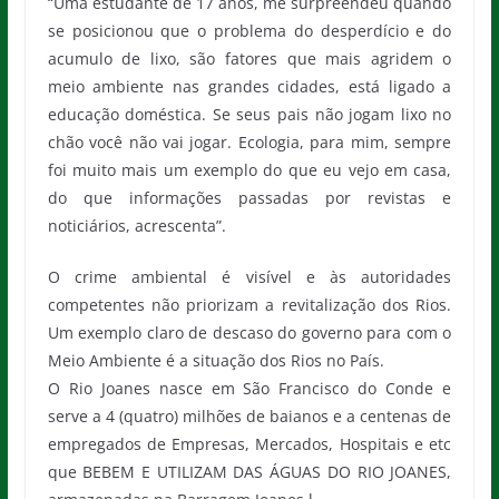
“Uma estudante de 17 anos, me surpreendeu quando
se posicionou que o problema do desperdício e do
acumulo de lixo, são fatores que mais agridem o
meio ambiente nas grandes cidades, está ligado a
educação doméstica. Se seus pais não jogam lixo no
chão você não vai jogar. Ecologia, para mim, sempre
foi muito mais um exemplo do que eu vejo em casa,
do que informações passadas por revistas e
noticiários, acrescenta”.
O crime ambiental é visível e às autoridades
competentes não priorizam a revitalização dos Rios.
Um exemplo claro de descaso do governo para com o
Meio Ambiente é a situação dos Rios no País.
O Rio Joanes nasce em São Francisco do Conde e
serve a 4 (quatro) milhões de baianos e a centenas de
empregados de Empresas, Mercados, Hospitais e etc
que BEBEM E UTILIZAM DAS ÁGUAS DO RIO JOANES,