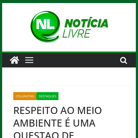
Pular
para
o
conteúdo
COLUNISTAS
DESTAQUES
RESPEITO AO MEIO
AMBIENTE É UMA
QUESTAO DE