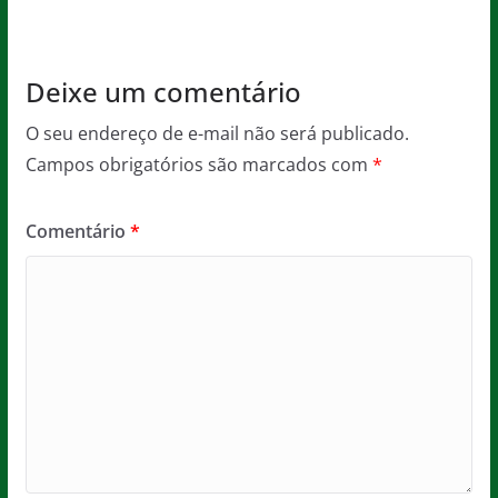
o
p
k
Deixe um comentário
O seu endereço de e-mail não será publicado.
Campos obrigatórios são marcados com
*
Comentário
*