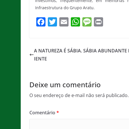
investimos, frequentemente, em melhorias n
Infraestrutura do Grupo Aratu.
F
T
E
W
M
Pr
a
w
m
h
e
in
c
itt
ai
at
ss
t
e
er
l
s
a
A NATUREZA É SÁBIA. SÁBIA ABUNDANTE 
b
A
g
IENTE
o
p
e
o
p
Deixe um comentário
k
O seu endereço de e-mail não será publicado.
Comentário
*