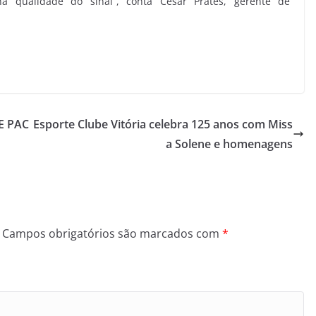
a qualidade do sinal”, conta Cesar Prates, gerente de
E PAC
Esporte Clube Vitória celebra 125 anos com Miss
a Solene e homenagens
Campos obrigatórios são marcados com
*