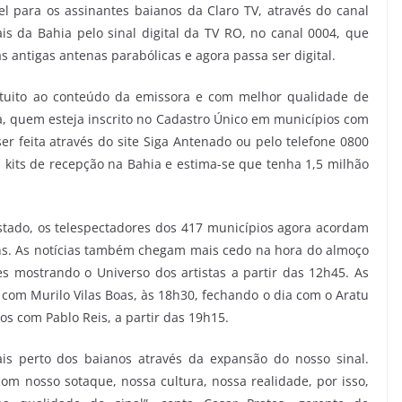
l para os assinantes baianos da Claro TV, através do canal
 da Bahia pelo sinal digital da TV RO, no canal 0004, que
s antigas antenas parabólicas e agora passa ser digital.
atuito ao conteúdo da emissora e com melhor qualidade de
na, quem esteja inscrito no Cadastro Único em municípios com
ser feita através do site Siga Antenado ou pelo telefone 0800
l kits de recepção na Bahia e estima-se que tenha 1,5 milhão
tado, os telespectadores dos 417 municípios agora acordam
hs. As notícias também chegam mais cedo na hora do almoço
s mostrando o Universo dos artistas a partir das 12h45. As
com Murilo Vilas Boas, às 18h30, fechando o dia com o Aratu
s com Pablo Reis, a partir das 19h15.
s perto dos baianos através da expansão do nosso sinal.
 nosso sotaque, nossa cultura, nossa realidade, por isso,