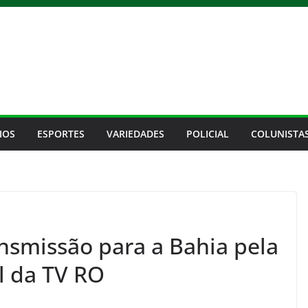
IOS
ESPORTES
VARIEDADES
POLICIAL
COLUNISTA
nsmissão para a Bahia pela
al da TV RO