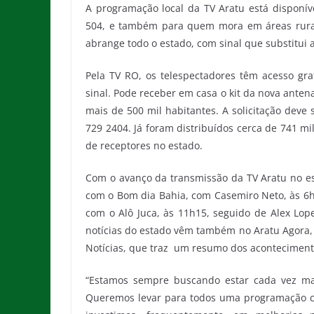
A programação local da TV Aratu está disponíve
504, e também para quem mora em áreas rurais
abrange todo o estado, com sinal que substitui a
Pela TV RO, os telespectadores têm acesso gr
sinal. Pode receber em casa o kit da nova ante
mais de 500 mil habitantes. A solicitação deve 
729 2404. Já foram distribuídos cerca de 741 mi
de receptores no estado.
Com o avanço da transmissão da TV Aratu no es
com o Bom dia Bahia, com Casemiro Neto, às 6
com o Alô Juca, às 11h15, seguido de Alex Lope
notícias do estado vêm também no Aratu Agora, 
Notícias, que traz um resumo dos acontecimento
“Estamos sempre buscando estar cada vez mai
Queremos levar para todos uma programação com