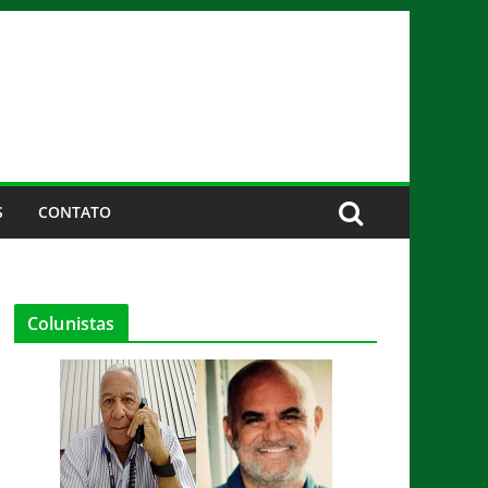
S
CONTATO
Colunistas