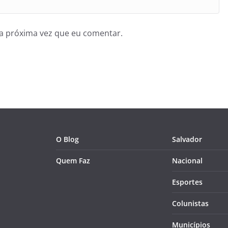
a próxima vez que eu comentar.
O Blog
Salvador
Quem Faz
Nacional
Esportes
Colunistas
Municípios