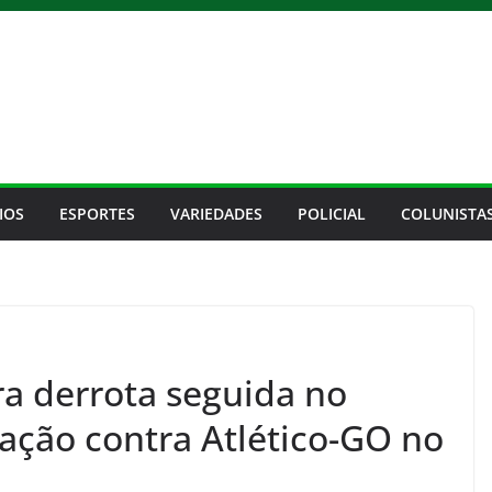
IOS
ESPORTES
VARIEDADES
POLICIAL
COLUNISTA
ra derrota seguida no
eação contra Atlético-GO no