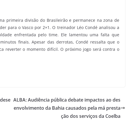
 na primeira divisão do Brasileirão e permanece na zona de
er para o Vasco por 2×1. O treinador Léo Condé analisou a
culdade enfrentada pelo time. Ele lamentou uma falta que
inutos finais. Apesar das derrotas, Condé ressalta que o
ca reverter o momento difícil. O próximo jogo será contra o
 dese
ALBA: Audiência pública debate impactos ao des
envolvimento da Bahia causados pela má presta
ção dos serviços da Coelba