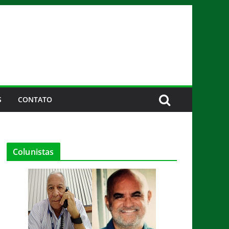
S
CONTATO
Colunistas