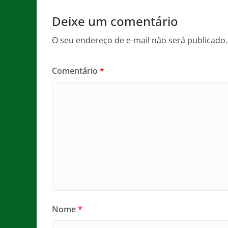
k
Deixe um comentário
O seu endereço de e-mail não será publicado.
Comentário
*
Nome
*