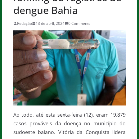
dengue Bahia
Redação
13 de abril, 2024
0 Comments
Ao todo, até esta sexta-feira (12), eram 19.879
casos prováveis da doença no município do
sudoeste baiano. Vitória da Conquista lidera