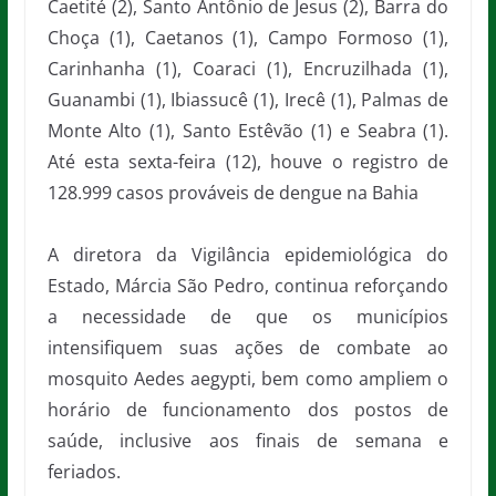
Caetité (2), Santo Antônio de Jesus (2), Barra do
Choça (1), Caetanos (1), Campo Formoso (1),
Carinhanha (1), Coaraci (1), Encruzilhada (1),
Guanambi (1), Ibiassucê (1), Irecê (1), Palmas de
Monte Alto (1), Santo Estêvão (1) e Seabra (1).
Até esta sexta-feira (12), houve o registro de
128.999 casos prováveis de dengue na Bahia
A diretora da Vigilância epidemiológica do
Estado, Márcia São Pedro, continua reforçando
a necessidade de que os municípios
intensifiquem suas ações de combate ao
mosquito Aedes aegypti, bem como ampliem o
horário de funcionamento dos postos de
saúde, inclusive aos finais de semana e
feriados.