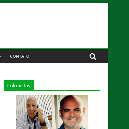
S
CONTATO
Colunistas