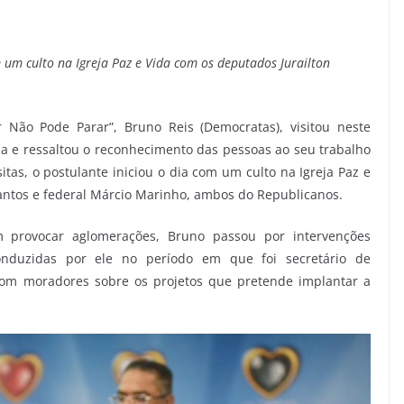
 um culto na Igreja Paz e Vida com os deputados Jurailton
r Não Pode Parar”, Bruno Reis (Democratas), visitou neste
a e ressaltou o reconhecimento das pessoas ao seu trabalho
itas, o postulante iniciou o dia com um culto na Igreja Paz e
Santos e federal Márcio Marinho, ambos do Republicanos.
 provocar aglomerações, Bruno passou por intervenções
conduzidas por ele no período em que foi secretário de
 com moradores sobre os projetos que pretende implantar a