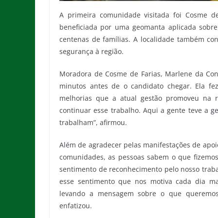
A primeira comunidade visitada foi Cosme de
beneficiada por uma geomanta aplicada sobre
centenas de famílias. A localidade também c
segurança à região.
Moradora de Cosme de Farias, Marlene da Conc
minutos antes de o candidato chegar. Ela f
melhorias que a atual gestão promoveu na r
continuar esse trabalho. Aqui a gente teve a 
trabalham”, afirmou.
Além de agradecer pelas manifestações de apo
comunidades, as pessoas sabem o que fizemos 
sentimento de reconhecimento pelo nosso trabal
esse sentimento que nos motiva cada dia ma
levando a mensagem sobre o que queremos 
enfatizou.