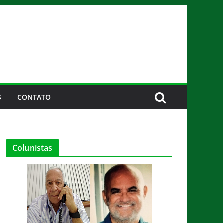
S
CONTATO
Colunistas