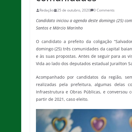
Redação
25 de outubro, 2020
0 Comments
Candidato iniciou a agenda deste domingo (25) com
Santos e Márcio Marinho
O candidato a prefeito da coligação “Salvado
domingo (25) três comunidades da capital baian
e às suas propostas. Antes de seguir para as vis
Vida ao lado dos deputados estadual Jurailton 
Acompanhado por candidatos da região, sem
realizadas pela prefeitura, algumas delas 
Infraestrutura e Obras Públicas, e conversou
partir de 2021, caso eleito.