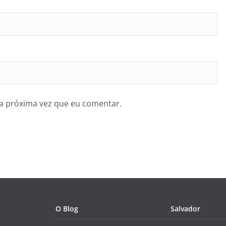
a próxima vez que eu comentar.
O Blog
Salvador