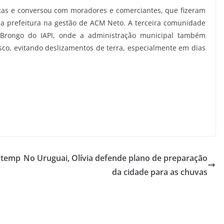
as e conversou com moradores e comerciantes, que fizeram
a prefeitura na gestão de ACM Neto. A terceira comunidade
o Brongo do IAPI, onde a administração municipal também
o, evitando deslizamentos de terra, especialmente em dias
r temp
No Uruguai, Olívia defende plano de preparação
da cidade para as chuvas