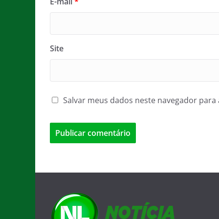
E-mail
*
Site
Salvar meus dados neste navegador para 