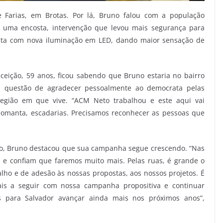
 Farias, em Brotas. Por lá, Bruno falou com a população
 uma encosta, intervenção que levou mais segurança para
onta com nova iluminação em LED, dando maior sensação de
eição, 59 anos, ficou sabendo que Bruno estaria no bairro
ez questão de agradecer pessoalmente ao democrata pelas
egião em que vive. “ACM Neto trabalhou e este aqui vai
geomanta, escadarias. Precisamos reconhecer as pessoas que
io, Bruno destacou que sua campanha segue crescendo. “Nas
e confiam que faremos muito mais. Pelas ruas, é grande o
ho e de adesão às nossas propostas, aos nossos projetos. É
is a seguir com nossa campanha propositiva e continuar
para Salvador avançar ainda mais nos próximos anos”,