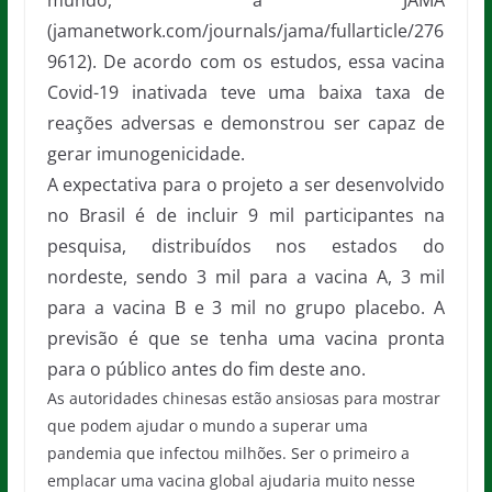
mundo, a JAMA
(jamanetwork.com/journals/jama/fullarticle/276
9612). De acordo com os estudos, essa vacina
Covid-19 inativada teve uma baixa taxa de
reações adversas e demonstrou ser capaz de
gerar imunogenicidade.
A expectativa para o projeto a ser desenvolvido
no Brasil é de incluir 9 mil participantes na
pesquisa, distribuídos nos estados do
nordeste, sendo 3 mil para a vacina A, 3 mil
para a vacina B e 3 mil no grupo placebo. A
previsão é que se tenha uma vacina pronta
para o público antes do fim deste ano.
As autoridades chinesas estão ansiosas para mostrar
que podem ajudar o mundo a superar uma
pandemia que infectou milhões. Ser o primeiro a
emplacar uma vacina global ajudaria muito nesse