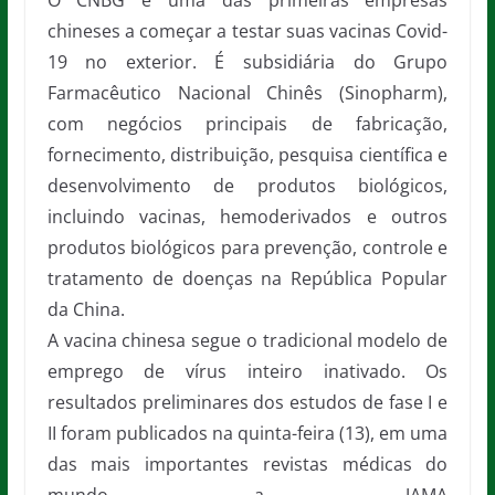
O CNBG é uma das primeiras empresas
chineses a começar a testar suas vacinas Covid-
19 no exterior. É subsidiária do Grupo
Farmacêutico Nacional Chinês (Sinopharm),
com negócios principais de fabricação,
fornecimento, distribuição, pesquisa científica e
desenvolvimento de produtos biológicos,
incluindo vacinas, hemoderivados e outros
produtos biológicos para prevenção, controle e
tratamento de doenças na República Popular
da China.
A vacina chinesa segue o tradicional modelo de
emprego de vírus inteiro inativado. Os
resultados preliminares dos estudos de fase I e
II foram publicados na quinta-feira (13), em uma
das mais importantes revistas médicas do