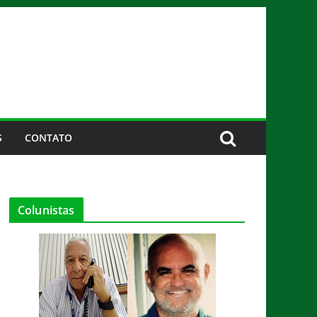
S
CONTATO
Colunistas