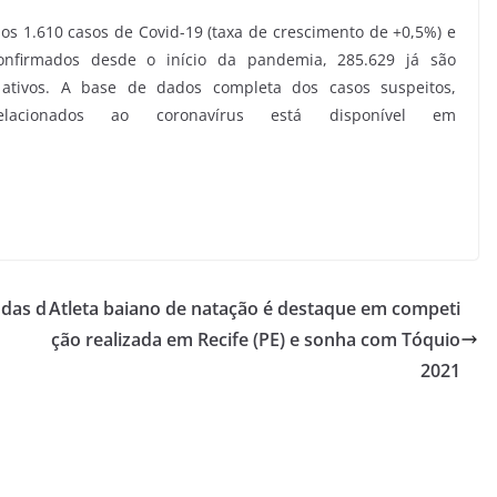
dos 1.610 casos de Covid-19 (taxa de crescimento de +0,5%) e
onfirmados desde o início da pandemia, 285.629 já são
ativos. A base de dados completa dos casos suspeitos,
elacionados ao coronavírus está disponível em
udas d
Atleta baiano de natação é destaque em competi
ção realizada em Recife (PE) e sonha com Tóquio
2021