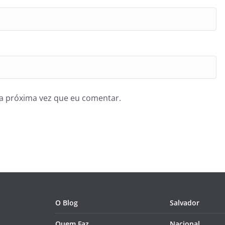
a próxima vez que eu comentar.
O Blog
Salvador
Quem Faz
Nacional