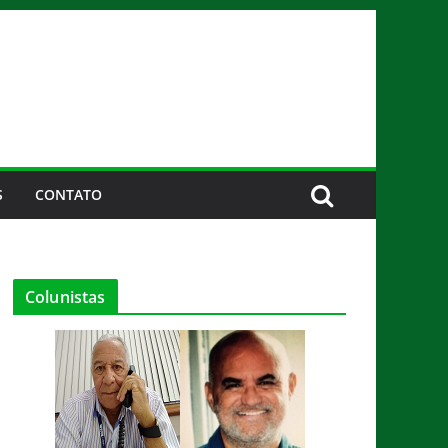
S
CONTATO
Colunistas