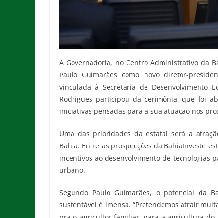
A Governadoria, no Centro Administrativo da Ba
Paulo Guimarães como novo diretor-presiden
vinculada à Secretaria de Desenvolvimento E
Rodrigues participou da cerimônia, que foi 
iniciativas pensadas para a sua atuação nos pró
Uma das prioridades da estatal será a atraçã
Bahia. Entre as prospecções da BahiaInveste est
incentivos ao desenvolvimento de tecnologias par
urbano.
Segundo Paulo Guimarães, o potencial da B
sustentável é imensa. “Pretendemos atrair muita
pra o agricultor familiar, para a agricultura d