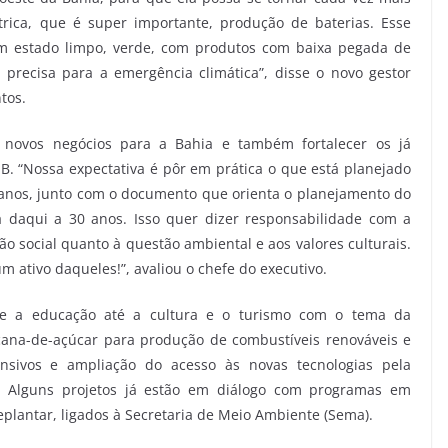
trica, que é super importante, produção de baterias. Esse
um estado limpo, verde, com produtos com baixa pegada de
precisa para a emergência climática”, disse o novo gestor
tos.
r novos negócios para a Bahia e também fortalecer os já
. “Nossa expectativa é pôr em prática o que está planejado
anos, junto com o documento que orienta o planejamento do
a daqui a 30 anos. Isso quer dizer responsabilidade com a
ão social quanto à questão ambiental e aos valores culturais.
um ativo daqueles!”, avaliou o chefe do executivo.
sde a educação até a cultura e o turismo com o tema da
 cana-de-açúcar para produção de combustíveis renováveis e
nsivos e ampliação do acesso às novas tecnologias pela
vas. Alguns projetos já estão em diálogo com programas em
plantar, ligados à Secretaria de Meio Ambiente (Sema).