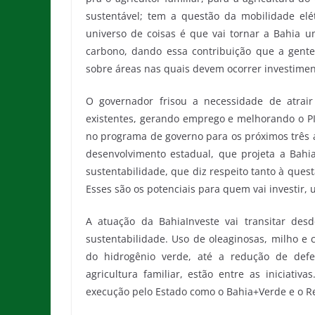
sustentável; tem a questão da mobilidade elé
universo de coisas é que vai tornar a Bahia 
carbono, dando essa contribuição que a gente 
sobre áreas nas quais devem ocorrer investimen
O governador frisou a necessidade de atrai
existentes, gerando emprego e melhorando o PIB
no programa de governo para os próximos três 
desenvolvimento estadual, que projeta a Bahi
sustentabilidade, que diz respeito tanto à quest
Esses são os potenciais para quem vai investir, 
A atuação da BahiaInveste vai transitar de
sustentabilidade. Uso de oleaginosas, milho e
do hidrogênio verde, até a redução de defe
agricultura familiar, estão entre as iniciati
execução pelo Estado como o Bahia+Verde e o Re