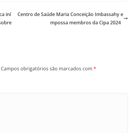
a iní
Centro de Saúde Maria Conceição Imbassahy e
 sobre
mpossa membros da Cipa 2024
Campos obrigatórios são marcados com
*