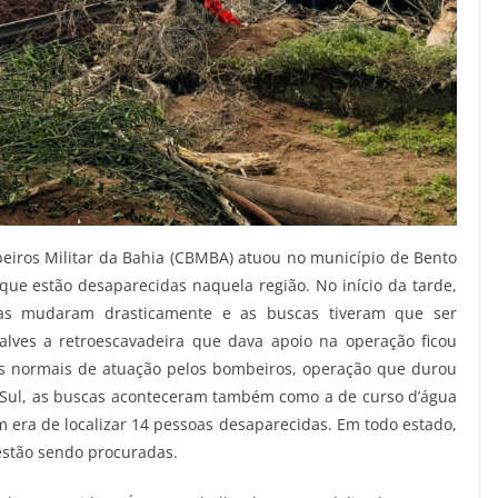
beiros Militar da Bahia (CBMBA) atuou no município de Bento
 que estão desaparecidas naquela região. No início da tarde,
icas mudaram drasticamente e as buscas tiveram que ser
lves a retroescavadeira que dava apoio na operação ficou
es normais de atuação pelos bombeiros, operação que durou
do Sul, as buscas aconteceram também como a de curso d’água
m era de localizar 14 pessoas desaparecidas. Em todo estado,
estão sendo procuradas.