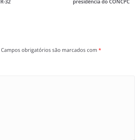
BR-32
presidência do CONCPC
Campos obrigatórios são marcados com
*