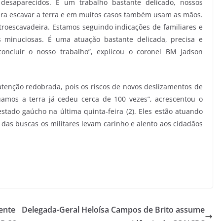
esaparecidos. É um trabalho bastante delicado, nossos
a escavar a terra e em muitos casos também usam as mãos.
roescavadeira. Estamos seguindo indicações de familiares e
 minuciosas. É uma atuação bastante delicada, precisa e
oncluir o nosso trabalho”, explicou o coronel BM Jadson
tenção redobrada, pois os riscos de novos deslizamentos de
amos a terra já cedeu cerca de 100 vezes”, acrescentou o
estado gaúcho na última quinta-feira (2). Eles estão atuando
das buscas os militares levam carinho e alento aos cidadãos
ente
Delegada-Geral Heloísa Campos de Brito assume