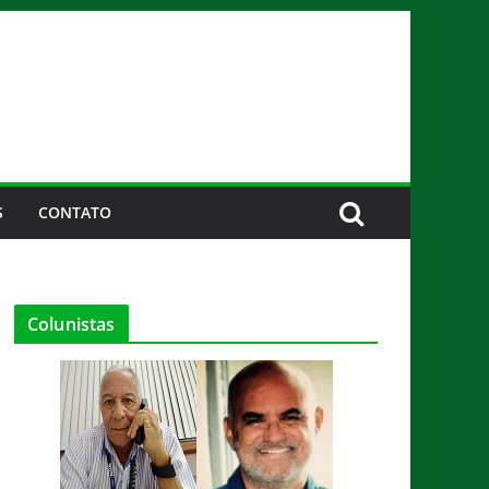
S
CONTATO
Colunistas