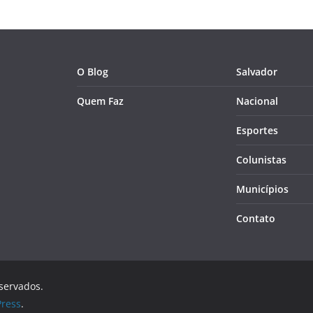
O Blog
Salvador
Quem Faz
Nacional
Esportes
Colunistas
Municípios
Contato
eservados.
ress
.