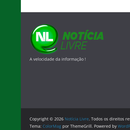
A velocidade da informação !
Copyright © 2026
Notícia Livre
. Todos os direitos r
Tema:
ColorMag
por ThemeGrill. Powered by
WordP