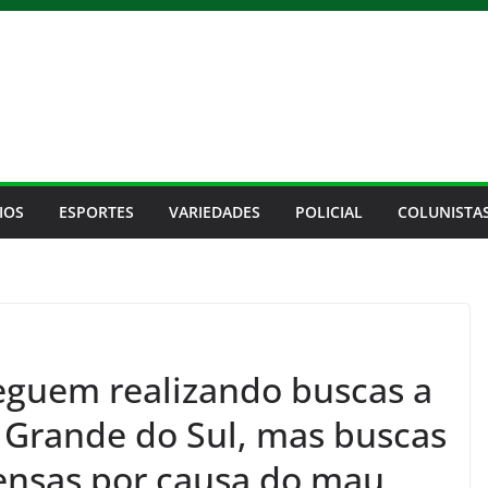
IOS
ESPORTES
VARIEDADES
POLICIAL
COLUNISTA
eguem realizando buscas a
 Grande do Sul, mas buscas
ensas por causa do mau