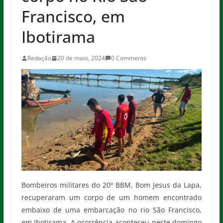
Francisco, em
Ibotirama
Redação
20 de maio, 2024
0 Comments
Bombeiros militares do 20º BBM, Bom Jesus da Lapa,
recuperaram um corpo de um homem encontrado
embaixo de uma embarcação no rio São Francisco,
em Ibotirama. A ocorrência aconteceu neste domingo