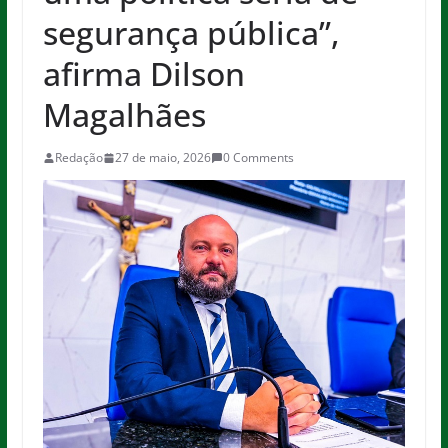
segurança pública”,
afirma Dilson
Magalhães
Redação
27 de maio, 2026
0 Comments