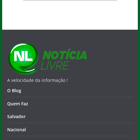
A velocidade da informação !
O Blog
Quem Faz
Salvador
Nacional