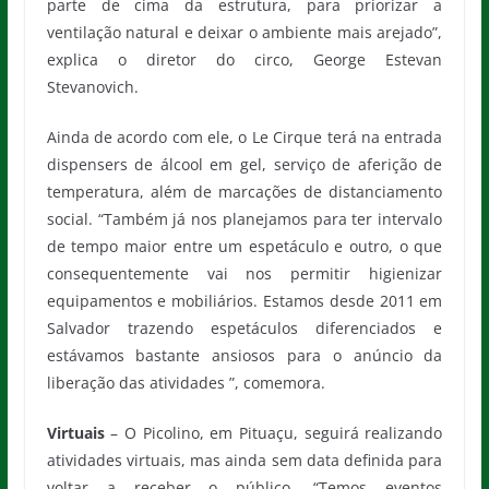
parte de cima da estrutura, para priorizar a
ventilação natural e deixar o ambiente mais arejado”,
explica o diretor do circo, George Estevan
Stevanovich.
Ainda de acordo com ele, o Le Cirque terá na entrada
dispensers de álcool em gel, serviço de aferição de
temperatura, além de marcações de distanciamento
social. “Também já nos planejamos para ter intervalo
de tempo maior entre um espetáculo e outro, o que
consequentemente vai nos permitir higienizar
equipamentos e mobiliários. Estamos desde 2011 em
Salvador trazendo espetáculos diferenciados e
estávamos bastante ansiosos para o anúncio da
liberação das atividades ”, comemora.
Virtuais
– O Picolino, em Pituaçu, seguirá realizando
atividades virtuais, mas ainda sem data definida para
voltar a receber o público. “Temos eventos