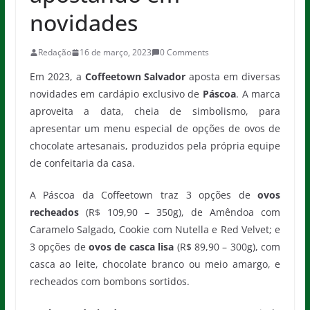
novidades
Redação
16 de março, 2023
0 Comments
Em 2023, a
Coffeetown Salvador
aposta em diversas
novidades em cardápio exclusivo de
Páscoa
. A marca
aproveita a data, cheia de simbolismo, para
apresentar um menu especial de opções de ovos de
chocolate artesanais, produzidos pela própria equipe
de confeitaria da casa.
A Páscoa da Coffeetown traz 3 opções de
ovos
recheados
(R$ 109,90 – 350g), de Amêndoa com
Caramelo Salgado, Cookie com Nutella e Red Velvet; e
3 opções de
ovos de casca lisa
(R$ 89,90 – 300g), com
casca ao leite, chocolate branco ou meio amargo, e
recheados com bombons sortidos.