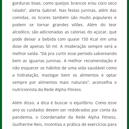
gorduras boas, como queijos brancos e/ou coco seco
ralado”, alerta Gabriel. Nas festas juninas, além das
comidas, os licores também são muito populares e
podem se tornar grandes vilões. Além do teor
alcoólico, são adicionadas as calorias do açúcar, que
pode deixar a bebida com quase 150 Kcal em uma
dose de apenas 50 ml. A moderação sempre será a
melhor saída. “Dá pra curtir esse período saboreando
bem as iguarias juninas. A melhor recomendação é
não esquecer os hábitos de uma vida saudável como
a hidratação, mastigar bem os alimentos e optar
sempre por alimentos mais naturais”, aconselha o
nutricionista da Rede Alpha Fitness.
Além disso, a dica é buscar o equilíbrio. Como esse
ano os cuidados devem ser redobrados por conta da
pandemia, o Coordenador da Rede Alpha Fitness,
Guilherme Reis, incentiva a prática de exercícios para