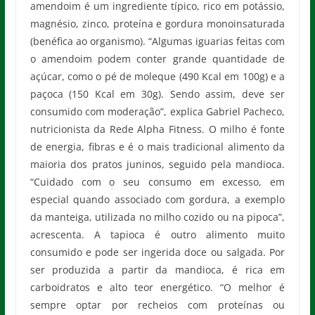
amendoim é um ingrediente típico, rico em potássio,
magnésio, zinco, proteína e gordura monoinsaturada
(benéfica ao organismo). “Algumas iguarias feitas com
o amendoim podem conter grande quantidade de
açúcar, como o pé de moleque (490 Kcal em 100g) e a
paçoca (150 Kcal em 30g). Sendo assim, deve ser
consumido com moderação”, explica Gabriel Pacheco,
nutricionista da Rede Alpha Fitness. O milho é fonte
de energia, fibras e é o mais tradicional alimento da
maioria dos pratos juninos, seguido pela mandioca.
“Cuidado com o seu consumo em excesso, em
especial quando associado com gordura, a exemplo
da manteiga, utilizada no milho cozido ou na pipoca”,
acrescenta. A tapioca é outro alimento muito
consumido e pode ser ingerida doce ou salgada. Por
ser produzida a partir da mandioca, é rica em
carboidratos e alto teor energético. “O melhor é
sempre optar por recheios com proteínas ou