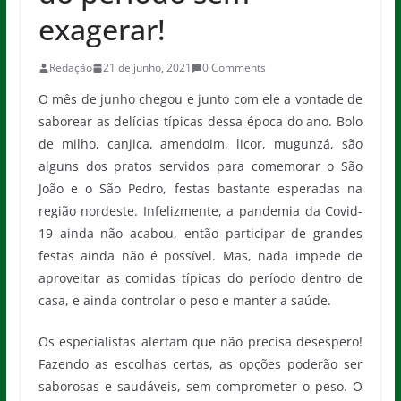
exagerar!
Redação
21 de junho, 2021
0 Comments
O mês de junho chegou e junto com ele a vontade de
saborear as delícias típicas dessa época do ano. Bolo
de milho, canjica, amendoim, licor, mugunzá, são
alguns dos pratos servidos para comemorar o São
João e o São Pedro, festas bastante esperadas na
região nordeste. Infelizmente, a pandemia da Covid-
19 ainda não acabou, então participar de grandes
festas ainda não é possível. Mas, nada impede de
aproveitar as comidas típicas do período dentro de
casa, e ainda controlar o peso e manter a saúde.
Os especialistas alertam que não precisa desespero!
Fazendo as escolhas certas, as opções poderão ser
saborosas e saudáveis, sem comprometer o peso. O