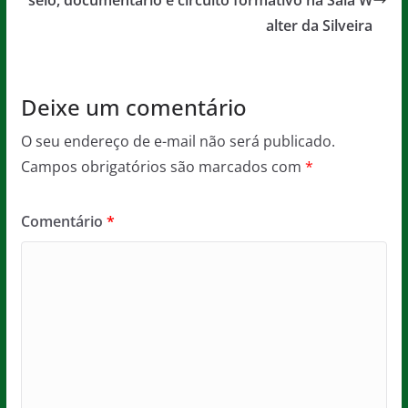
o
p
alter da Silveira
k
Deixe um comentário
O seu endereço de e-mail não será publicado.
Campos obrigatórios são marcados com
*
Comentário
*