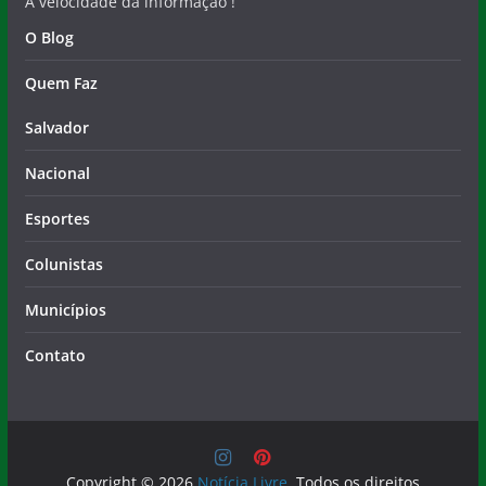
A velocidade da informação !
O Blog
Quem Faz
Salvador
Nacional
Esportes
Colunistas
Municípios
Contato
Copyright © 2026
Notícia Livre
. Todos os direitos