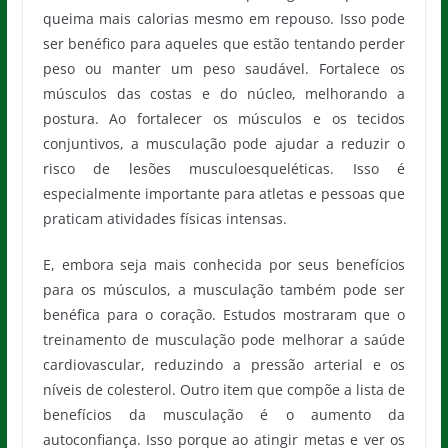
queima mais calorias mesmo em repouso. Isso pode
ser benéfico para aqueles que estão tentando perder
peso ou manter um peso saudável. Fortalece os
músculos das costas e do núcleo, melhorando a
postura. Ao fortalecer os músculos e os tecidos
conjuntivos, a musculação pode ajudar a reduzir o
risco de lesões musculoesqueléticas. Isso é
especialmente importante para atletas e pessoas que
praticam atividades físicas intensas.
E, embora seja mais conhecida por seus benefícios
para os músculos, a musculação também pode ser
benéfica para o coração. Estudos mostraram que o
treinamento de musculação pode melhorar a saúde
cardiovascular, reduzindo a pressão arterial e os
níveis de colesterol. Outro item que compõe a lista de
benefícios da musculação é o aumento da
autoconfiança. Isso porque ao atingir metas e ver os