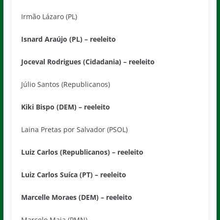
Irmão Lázaro (PL)
Isnard Araújo (PL) – reeleito
Joceval Rodrigues (Cidadania) – reeleito
Júlio Santos (Republicanos)
Kiki Bispo (DEM) – reeleito
Laina Pretas por Salvador (PSOL)
Luiz Carlos (Republicanos) – reeleito
Luiz Carlos Suíca (PT) – reeleito
Marcelle Moraes (DEM) – reeleito
Marcelo Maia (PMN)