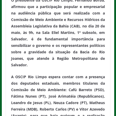
O presidente da OSCIP Rio Limpo, Fernando Borba,
afirmou que a participação popular e empresarial
na audiência pública que será realizada com a
Comissão de Meio Ambiente e Recursos Hídricos da
Assembleia Legislativa da Bahia (CAB), no dia 20 de
maio, às 9h, na Sala Eliel Martins, 1º subsolo, em
Salvador, é de fundamental importância para
sensibilizar o governo e os representantes políticos
sobre a gravidade da situação da Bacia do Rio
Joanes, que atende à Região Metropolitana de
Salvador.
A OSCIP Rio Limpo espera contar com a presença
dos deputados estaduais, membros titulares da
Comissão de Meio Ambiente: Cafú Barreto (PSD),
Fátima Nunes (PT), José Arimatéia (Republicanos),
Leandro de Jesus (PL), Neuza Cadore (PT), Matheus
Ferreira (MDB), Roberto Carlos (PV) e Vitor Azevedo
(Avante), para que haja quórum e a realização