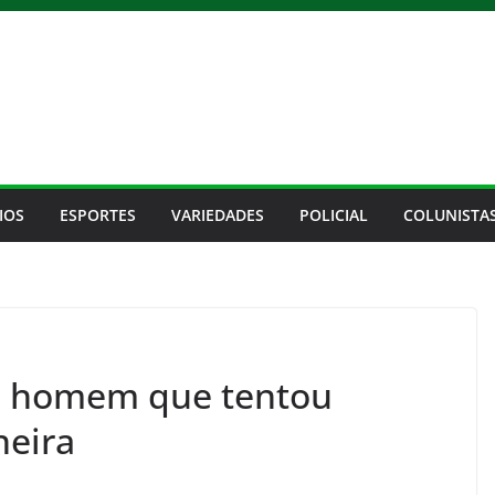
IOS
ESPORTES
VARIEDADES
POLICIAL
COLUNISTA
e homem que tentou
heira