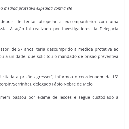
a medida protetiva expedida contra ele
 depois de tentar atropelar a ex-companheira com uma
sia. A ação foi realizada por investigadores da Delegacia
essor, de 57 anos, teria descumprido a medida protetiva ao
rou a unidade, que solicitou o mandado de prisão preventiva
licitada a prisão agressor”, informou o coordenador da 15ª
Coorpin/Serrinha), delegado Fábio Nobre de Melo.
omem passou por exame de lesões e segue custodiado à