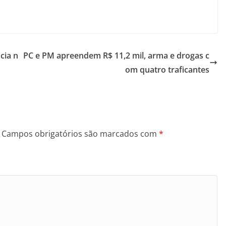
cia n
PC e PM apreendem R$ 11,2 mil, arma e drogas c
om quatro traficantes
Campos obrigatórios são marcados com
*