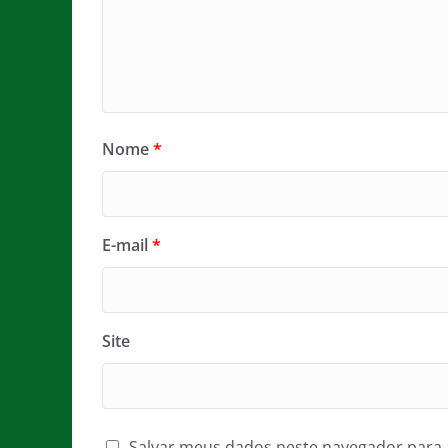
Nome
*
E-mail
*
Site
Salvar meus dados neste navegador para 