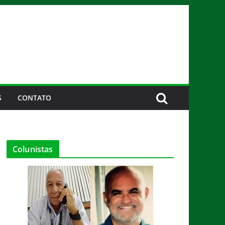
S
CONTATO
Colunistas