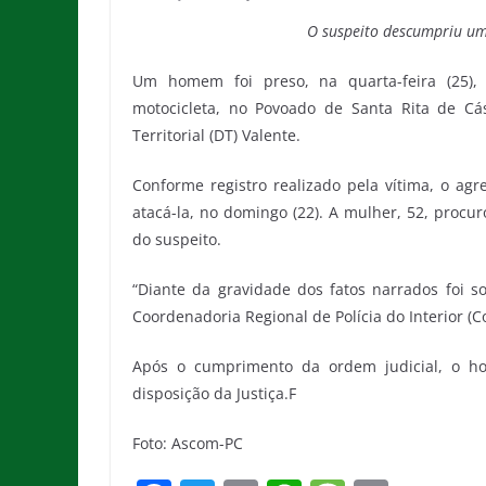
O suspeito descumpriu um
Um homem foi preso, na quarta-feira (25),
motocicleta, no Povoado de Santa Rita de Cás
Territorial (DT) Valente.
Conforme registro realizado pela vítima, o agr
atacá-la, no domingo (22). A mulher, 52, procu
do suspeito.
“Diante da gravidade dos fatos narrados foi so
Coordenadoria Regional de Polícia do Interior (
Após o cumprimento da ordem judicial, o h
disposição da Justiça.F
Foto: Ascom-PC