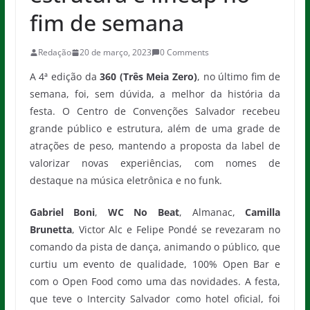
fim de semana
Redação
20 de março, 2023
0 Comments
A 4ª edição da
360 (Três Meia Zero)
, no último fim de
semana, foi, sem dúvida, a melhor da história da
festa. O Centro de Convenções Salvador recebeu
grande público e estrutura, além de uma grade de
atrações de peso, mantendo a proposta da label de
valorizar novas experiências, com nomes de
destaque na música eletrônica e no funk.
Gabriel Boni
,
WC No Beat
, Almanac,
Camilla
Brunetta
, Victor Alc e Felipe Pondé se revezaram no
comando da pista de dança, animando o público, que
curtiu um evento de qualidade, 100% Open Bar e
com o Open Food como uma das novidades. A festa,
que teve o Intercity Salvador como hotel oficial, foi