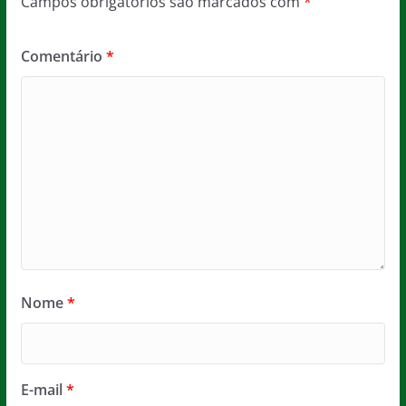
Campos obrigatórios são marcados com
*
Comentário
*
Nome
*
E-mail
*