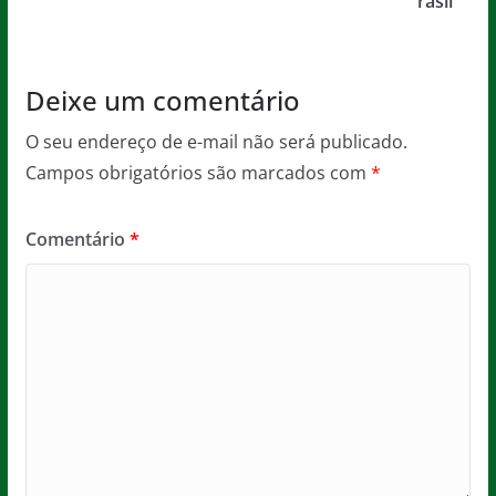
rasil
k
Deixe um comentário
O seu endereço de e-mail não será publicado.
Campos obrigatórios são marcados com
*
Comentário
*