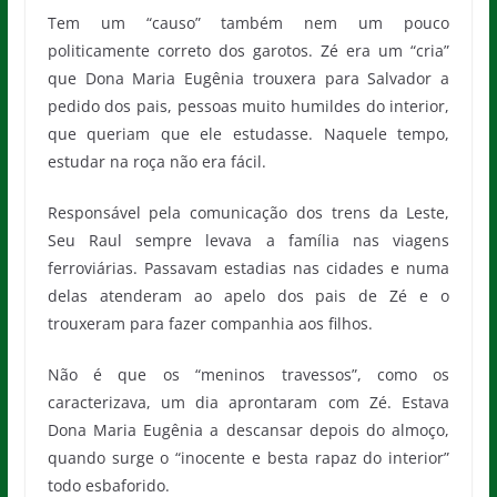
Tem um “causo” também nem um pouco
politicamente correto dos garotos. Zé era um “cria”
que Dona Maria Eugênia trouxera para Salvador a
pedido dos pais, pessoas muito humildes do interior,
que queriam que ele estudasse. Naquele tempo,
estudar na roça não era fácil.
Responsável pela comunicação dos trens da Leste,
Seu Raul sempre levava a família nas viagens
ferroviárias. Passavam estadias nas cidades e numa
delas atenderam ao apelo dos pais de Zé e o
trouxeram para fazer companhia aos filhos.
Não é que os “meninos travessos”, como os
caracterizava, um dia aprontaram com Zé. Estava
Dona Maria Eugênia a descansar depois do almoço,
quando surge o “inocente e besta rapaz do interior”
todo esbaforido.