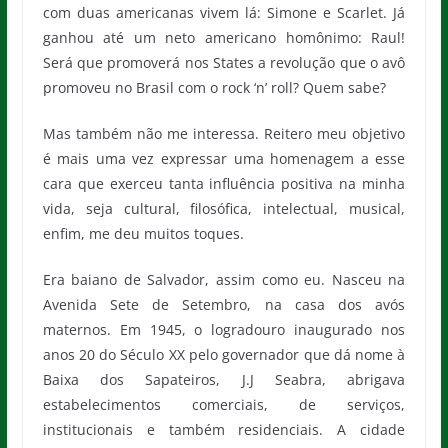
com duas americanas vivem lá: Simone e Scarlet. Já
ganhou até um neto americano homônimo: Raul!
Será que promoverá nos States a revolução que o avô
promoveu no Brasil com o rock ‘n’ roll? Quem sabe?
Mas também não me interessa. Reitero meu objetivo
é mais uma vez expressar uma homenagem a esse
cara que exerceu tanta influência positiva na minha
vida, seja cultural, filosófica, intelectual, musical,
enfim, me deu muitos toques.
Era baiano de Salvador, assim como eu. Nasceu na
Avenida Sete de Setembro, na casa dos avós
maternos. Em 1945, o logradouro inaugurado nos
anos 20 do Século XX pelo governador que dá nome à
Baixa dos Sapateiros, J.J Seabra, abrigava
estabelecimentos comerciais, de serviços,
institucionais e também residenciais. A cidade