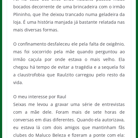
bocados decorrente de uma brincadeira com o irmão
Plininho, que lhe deixou trancado numa geladeira da
loja. É uma história manjada já bastante relatada nas
mais diversas formas.
O confinamento desfaleceu ele pela falta de oxigênio,
mas foi socorrido pela mãe quando perguntou ao
irmão caçula por onde estava o mais velho. Ela
chegou há tempo de evitar a tragédia e a sequela foi
a claustrofobia que Raulzito carregou pelo resto da
vida.
O meu interesse por Raul
Seixas me levou a gravar uma série de entrevistas
com a mãe dele. Foram mais de sete horas de
conversas em dias diferentes. Quando ela autorizava,
eu estava lá com dois amigos que mantinham fãs
clubes do Maluco Beleza e fizeram a ponte com ela: