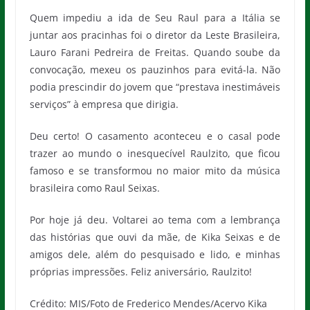
Quem impediu a ida de Seu Raul para a Itália se
juntar aos pracinhas foi o diretor da Leste Brasileira,
Lauro Farani Pedreira de Freitas. Quando soube da
convocação, mexeu os pauzinhos para evitá-la. Não
podia prescindir do jovem que “prestava inestimáveis
serviços” à empresa que dirigia.
Deu certo! O casamento aconteceu e o casal pode
trazer ao mundo o inesquecível Raulzito, que ficou
famoso e se transformou no maior mito da música
brasileira como Raul Seixas.
Por hoje já deu. Voltarei ao tema com a lembrança
das histórias que ouvi da mãe, de Kika Seixas e de
amigos dele, além do pesquisado e lido, e minhas
próprias impressões. Feliz aniversário, Raulzito!
Crédito: MIS/Foto de Frederico Mendes/Acervo Kika