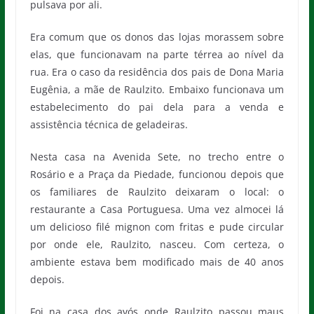
pulsava por ali.
Era comum que os donos das lojas morassem sobre
elas, que funcionavam na parte térrea ao nível da
rua. Era o caso da residência dos pais de Dona Maria
Eugênia, a mãe de Raulzito. Embaixo funcionava um
estabelecimento do pai dela para a venda e
assistência técnica de geladeiras.
Nesta casa na Avenida Sete, no trecho entre o
Rosário e a Praça da Piedade, funcionou depois que
os familiares de Raulzito deixaram o local: o
restaurante a Casa Portuguesa. Uma vez almocei lá
um delicioso filé mignon com fritas e pude circular
por onde ele, Raulzito, nasceu. Com certeza, o
ambiente estava bem modificado mais de 40 anos
depois.
Foi na casa dos avós onde Raulzito passou maus