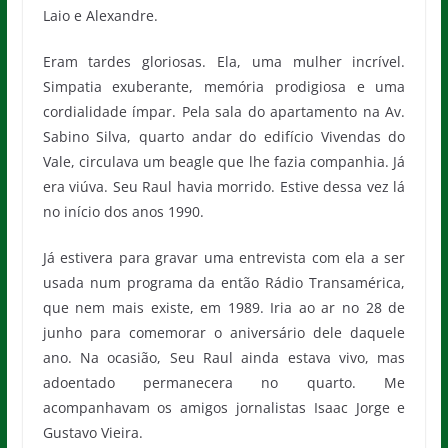
Laio e Alexandre.
Eram tardes gloriosas. Ela, uma mulher incrível.
Simpatia exuberante, memória prodigiosa e uma
cordialidade ímpar. Pela sala do apartamento na Av.
Sabino Silva, quarto andar do edifício Vivendas do
Vale, circulava um beagle que lhe fazia companhia. Já
era viúva. Seu Raul havia morrido. Estive dessa vez lá
no início dos anos 1990.
Já estivera para gravar uma entrevista com ela a ser
usada num programa da então Rádio Transamérica,
que nem mais existe, em 1989. Iria ao ar no 28 de
junho para comemorar o aniversário dele daquele
ano. Na ocasião, Seu Raul ainda estava vivo, mas
adoentado permanecera no quarto. Me
acompanhavam os amigos jornalistas Isaac Jorge e
Gustavo Vieira.