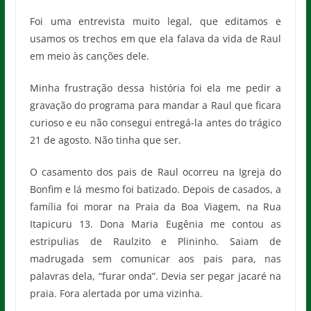
Foi uma entrevista muito legal, que editamos e
usamos os trechos em que ela falava da vida de Raul
em meio às canções dele.
Minha frustração dessa história foi ela me pedir a
gravação do programa para mandar a Raul que ficara
curioso e eu não consegui entregá-la antes do trágico
21 de agosto. Não tinha que ser.
O casamento dos pais de Raul ocorreu na Igreja do
Bonfim e lá mesmo foi batizado. Depois de casados, a
família foi morar na Praia da Boa Viagem, na Rua
Itapicuru 13. Dona Maria Eugênia me contou as
estripulias de Raulzito e Plininho. Saiam de
madrugada sem comunicar aos pais para, nas
palavras dela, “furar onda”. Devia ser pegar jacaré na
praia. Fora alertada por uma vizinha.