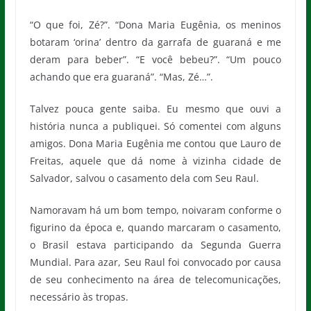
“O que foi, Zé?”. “Dona Maria Eugênia, os meninos
botaram ‘orina’ dentro da garrafa de guaraná e me
deram para beber”. “E você bebeu?”. “Um pouco
achando que era guaraná”. “Mas, Zé…”.
Talvez pouca gente saiba. Eu mesmo que ouvi a
história nunca a publiquei. Só comentei com alguns
amigos. Dona Maria Eugênia me contou que Lauro de
Freitas, aquele que dá nome à vizinha cidade de
Salvador, salvou o casamento dela com Seu Raul.
Namoravam há um bom tempo, noivaram conforme o
figurino da época e, quando marcaram o casamento,
o Brasil estava participando da Segunda Guerra
Mundial. Para azar, Seu Raul foi convocado por causa
de seu conhecimento na área de telecomunicações,
necessário às tropas.