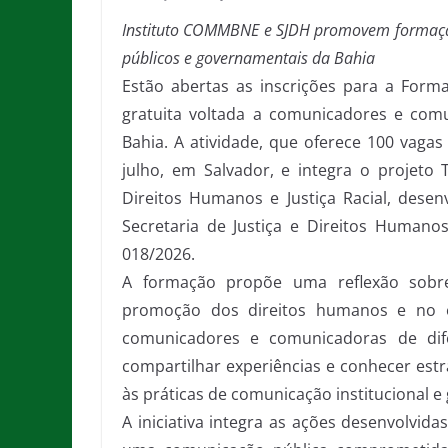
Instituto COMMBNE e SJDH promovem formaçã
públicos e governamentais da Bahia
Estão abertas as inscrições para a Forma
gratuita voltada a comunicadores e com
Bahia. A atividade, que oferece 100 vagas
julho, em Salvador, e integra o projeto
Direitos Humanos e Justiça Racial, dese
Secretaria de Justiça e Direitos Human
018/2026.
A formação propõe uma reflexão sobre
promoção dos direitos humanos e no e
comunicadores e comunicadoras de difere
compartilhar experiências e conhecer estra
às práticas de comunicação institucional 
A iniciativa integra as ações desenvolvid