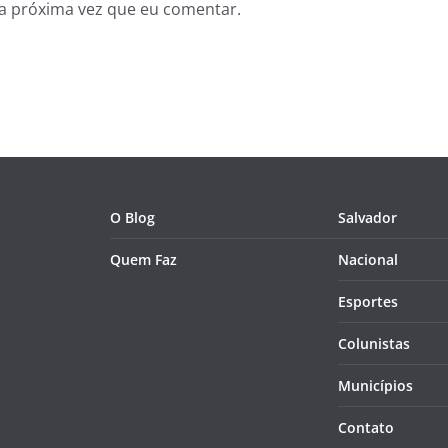
a próxima vez que eu comentar.
O Blog
Salvador
Quem Faz
Nacional
Esportes
Colunistas
Municípios
Contato