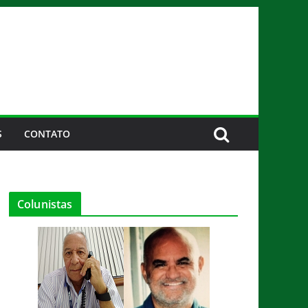
S
CONTATO
Colunistas