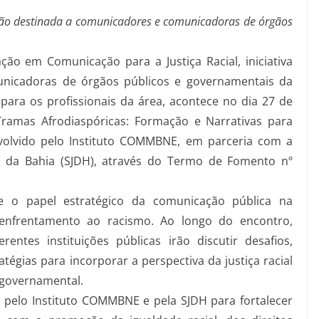
o destinada a comunicadores e comunicadoras de órgãos
ção em Comunicação para a Justiça Racial, iniciativa
unicadoras de órgãos públicos e governamentais da
 para os profissionais da área, acontece no dia 27 de
 Tramas Afrodiaspóricas: Formação e Narrativas para
nvolvido pelo Instituto COMMBNE, em parceria com a
os da Bahia (SJDH), através do Termo de Fomento nº
 o papel estratégico da comunicação pública na
nfrentamento ao racismo. Ao longo do encontro,
ntes instituições públicas irão discutir desafios,
tégias para incorporar a perspectiva da justiça racial
e governamental.
as pelo Instituto COMMBNE e pela SJDH para fortalecer