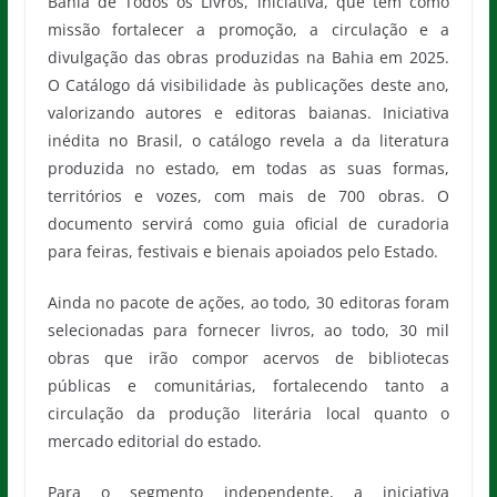
Bahia de Todos os Livros, iniciativa, que tem como
missão fortalecer a promoção, a circulação e a
divulgação das obras produzidas na Bahia em 2025.
O Catálogo dá visibilidade às publicações deste ano,
valorizando autores e editoras baianas. Iniciativa
inédita no Brasil, o catálogo revela a da literatura
produzida no estado, em todas as suas formas,
territórios e vozes, com mais de 700 obras. O
documento servirá como guia oficial de curadoria
para feiras, festivais e bienais apoiados pelo Estado.
Ainda no pacote de ações, ao todo, 30 editoras foram
selecionadas para fornecer livros, ao todo, 30 mil
obras que irão compor acervos de bibliotecas
públicas e comunitárias, fortalecendo tanto a
circulação da produção literária local quanto o
mercado editorial do estado.
Para o segmento independente, a iniciativa