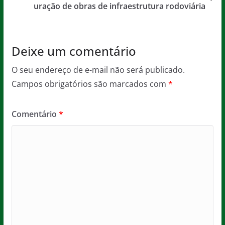
o
p
uração de obras de infraestrutura rodoviária
k
Deixe um comentário
O seu endereço de e-mail não será publicado.
Campos obrigatórios são marcados com
*
Comentário
*