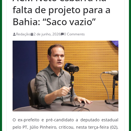
falta de projeto para a
Bahia: “Saco vazio”
Redação
2 de junho, 2026
0 Comments
O ex-prefeito e pré-candidato a deputado estadual
pelo PT, Júlio Pinheiro, criticou, nesta terça-feira (02),