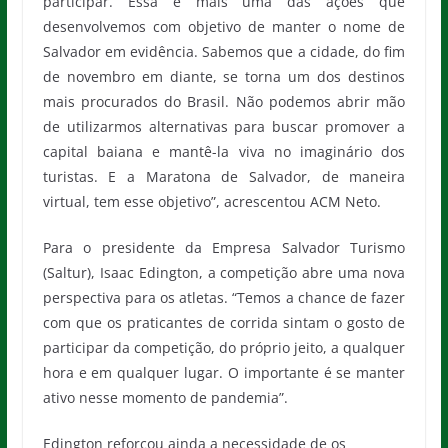
participar. Essa é mais uma das ações que
desenvolvemos com objetivo de manter o nome de
Salvador em evidência. Sabemos que a cidade, do fim
de novembro em diante, se torna um dos destinos
mais procurados do Brasil. Não podemos abrir mão
de utilizarmos alternativas para buscar promover a
capital baiana e mantê-la viva no imaginário dos
turistas. E a Maratona de Salvador, de maneira
virtual, tem esse objetivo”, acrescentou ACM Neto.
Para o presidente da Empresa Salvador Turismo
(Saltur), Isaac Edington, a competição abre uma nova
perspectiva para os atletas. “Temos a chance de fazer
com que os praticantes de corrida sintam o gosto de
participar da competição, do próprio jeito, a qualquer
hora e em qualquer lugar. O importante é se manter
ativo nesse momento de pandemia”.
Edington reforçou ainda a necessidade de os