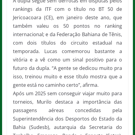
A dupla segue sem derrotas em disputas pelos
rankings da ITF com o título no BT 50 de
Jericoacoara (CE), em janeiro deste ano, que
também valeu os 50 pontos no ranking
internacional; e da Federação Bahiana de Tênis,
com dois títulos do circuito estadual na
temporada. Lucas comemorou bastante a
vitória e a vê como um sinal positivo para o
futuro da dupla. “A gente se dedicou muito pra
isso, treinou muito e esse título mostra que a
gente está no caminho certo”, afirma.
Após um 2025 sem conseguir viajar muito para
torneios, Murilo destaca a importância das
passagens aéreas concedidas pela
Superintendência dos Desportos do Estado da
Bahia (Sudesb), autarquia da Secretaria do