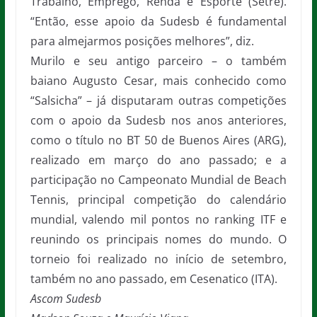
Trabalho, Emprego, Renda e Esporte (Setre).
“Então, esse apoio da Sudesb é fundamental
para almejarmos posições melhores”, diz.
Murilo e seu antigo parceiro – o também
baiano Augusto Cesar, mais conhecido como
“Salsicha” – já disputaram outras competições
com o apoio da Sudesb nos anos anteriores,
como o título no BT 50 de Buenos Aires (ARG),
realizado em março do ano passado; e a
participação no Campeonato Mundial de Beach
Tennis, principal competição do calendário
mundial, valendo mil pontos no ranking ITF e
reunindo os principais nomes do mundo. O
torneio foi realizado no início de setembro,
também no ano passado, em Cesenatico (ITA).
Ascom Sudesb