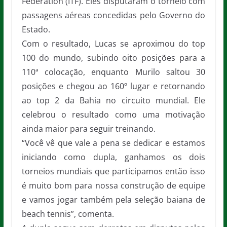
Federation (ITF). Eles disputaram o torneio com
passagens aéreas concedidas pelo Governo do
Estado.
Com o resultado, Lucas se aproximou do top
100 do mundo, subindo oito posições para a
110ª colocação, enquanto Murilo saltou 30
posições e chegou ao 160º lugar e retornando
ao top 2 da Bahia no circuito mundial. Ele
celebrou o resultado como uma motivação
ainda maior para seguir treinando.
“Você vê que vale a pena se dedicar e estamos
iniciando como dupla, ganhamos os dois
torneios mundiais que participamos então isso
é muito bom para nossa construção de equipe
e vamos jogar também pela seleção baiana de
beach tennis”, comenta.