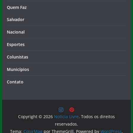
Quem Faz
Salvador
Nacional
Esportes
Colunistas
Municípios
Contato
Copyright © 2026
Notícia Livre
. Todos os direitos
reservados.
Tema:
ColorMag
por ThemeGrill. Powered by
WordPress
.