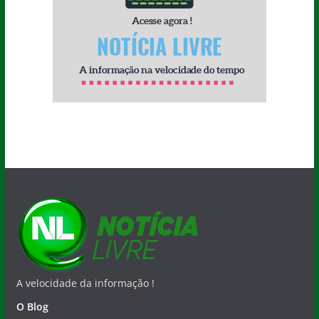
A velocidade da informação !
O Blog