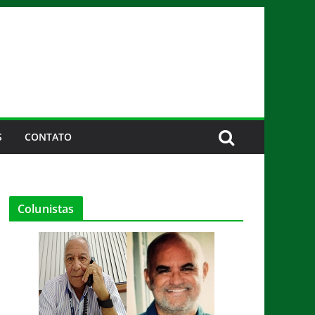
S
CONTATO
Colunistas