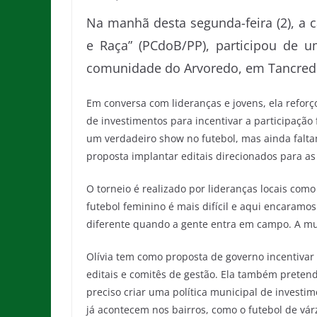
Na manhã desta segunda-feira (2), a c
e Raça” (PCdoB/PP), participou de 
comunidade do Arvoredo, em Tancred
Em conversa com lideranças e jovens, ela refor
de investimentos para incentivar a participação
um verdadeiro show no futebol, mas ainda falt
proposta implantar editais direcionados para a
O torneio é realizado por lideranças locais como 
futebol feminino é mais difícil e aqui encaramo
diferente quando a gente entra em campo. A mul
Olívia tem como proposta de governo incentivar 
editais e comitês de gestão. Ela também preten
preciso criar uma política municipal de investi
já acontecem nos bairros, como o futebol de vár