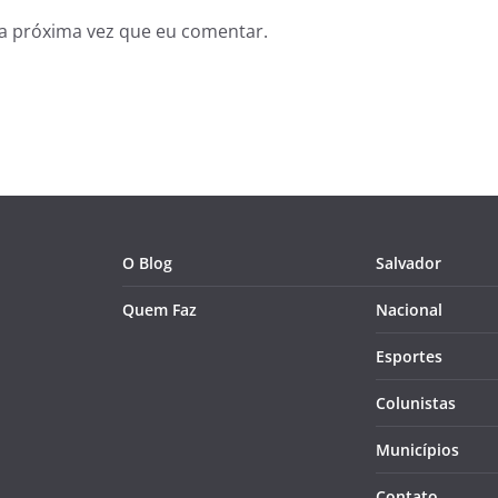
a próxima vez que eu comentar.
O Blog
Salvador
Quem Faz
Nacional
Esportes
Colunistas
Municípios
Contato