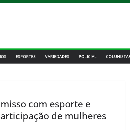
IOS
ESPORTES
VARIEDADES
POLICIAL
COLUNISTA
omisso com esporte e
participação de mulheres