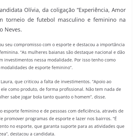
andidata Olívia, da coligação “Experiência, Amor
um torneio de futebol masculino e feminino na
o Neves.
çou seu compromisso com o esporte e destacou a importância
 feminina. “As mulheres baianas são destaque nacional e dão
am investimentos nessa modalidade. Por isso tenho como
s modalidades de esporte feminino”.
Laura, que criticou a falta de investimentos. “Apoio ao
s ele como produto, de forma profissional. Não tem nada de
her sabe jogar bola tanto quanto o homem”, disse.
o esporte feminino e de pessoas com deficiência, através de
de promover programas de esporte e lazer nos bairros. “É
mento no esporte, que garanta suporte para as atividades que
zea”, destacou a candidata.